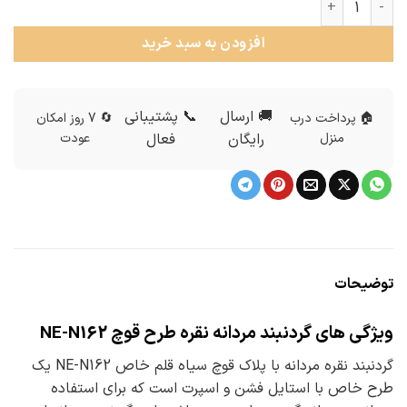
افزودن به سبد خرید
🚚 ارسال
📞 پشتیبانی
🏠 پرداخت درب
🔄 7 روز امکان
منزل
رایگان
فعال
عودت
توضیحات
ویژگی های گردنبند مردانه نقره طرح قوچ NE-N162
گردنبند نقره مردانه با پلاک قوچ سیاه قلم خاص NE-N162 یک
طرح خاص با استایل فشن و اسپرت است که برای استفاده