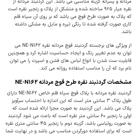
مردانه و پسرانه گزینه مناسبی می باشد. این گردنبند مردانه از
نقره عیار ۹۲۵ ساخته شده و متشکل از پلاک و زنجیر نقره است
که پلاک به صورت طرح قوچ می باشد که بر روی آن سیاه قلم
کاری صورت گرفته شده تا رنگی تیره و مایل به مشکی داشته
باشد.
از ویژگی های برجسته گردنبند قوچ مردانه نقره NE-N162 می
توان به عدم تغییر رنگ و ایجاد حساسیت اشاره کرد و همچنین
قابلیت ست شدن با انواع لباس های فشن و اسپرت را می توان
نام برد که آن را مناسب استفاده روزانه می کند.
مشخصات گردنبند نقره طرح قوچ مردانه NE-N162
گردنبند نقره مردانه با پلاک قوچ سیاه قلم خاص NE-N162 دارای
طول پلاک ۳ سانتی متر است که این اندازه با احتساب سرآویز
پلاک می باشد. این گردنبند به صورت مجزا ارائه شده است که
اولی با زنجیر ۶۰ سانتی متر نقره است که باعث می شود گردنبند
به صورت رولباسی باشد، گزینه دوم با زنجیر ۴۵ سانتی متری نقره
است که برای استفاده دورگردن مناسب می باشد و در نهایت شما