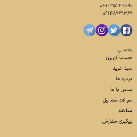
041-35236690
09148969369
راهنمایی
حساب کاربری
سبد خرید
درباره ما
تماس با ما
سوالات متداول
مقالات
پیگیری سفارش