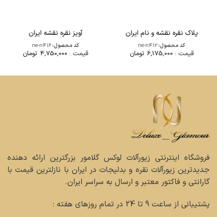
پلاک نقره نقشه و نام ایران
آویز نقره نقشه ایران
کد محصول:
ne-n412
کد محصول:
ne-n416
قیمت :
6,175,000
تومان
قیمت :
4,750,000
تومان
فروشگاه اینترنتی زیورآلات لوکس گلامور بزرگترین ارائه دهنده
جدیدترین زیورآلات نقره و بدلیجات در ایران با نازلترین قیمت با
گارانتی و فاکتور معتبر و ارسال به سراسر ایران.
پشتیبانی از ساعت 9 تا 24 در تمام روزهای هفته :