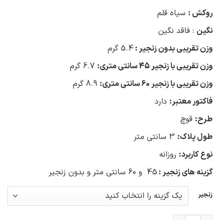
روکش :
سیاه قلم
نگین
: فاقد نگین
وزن تقریبی بدون زنجیر :
5.4 گرم
وزن تقریبی با زنجیر 45 سانتی متری:
6.7 گرم
وزن تقریبی با زنجیر 60 سانتی متری:
8.9 گرم
فاکتور معتبر:
دارد
طرح:
قوچ
طول پلاک:
3 سانتی متر
نوع کاربرد:
روزانه
گزینه های زنجیر :
45 و 60 سانتی متر و بدون زنجیر
زنجیر
گردنبند نقره مردانه با پلاک قوچ سیاه قلم عدد