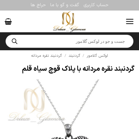
Ski
حساب کاربری
گفت و گو با ما
حراج ها
t
conten
Products
search
لوکس گلامور
/
گردنبند
/
گردنبند نقره مردانه
گردنبند نقره مردانه با پلاک قوچ سیاه قلم