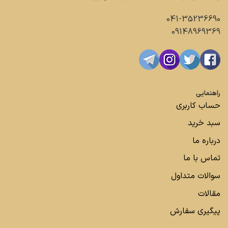
041-35236690
09148969369
راهنمایی
حساب کاربری
سبد خرید
درباره ما
تماس با ما
سوالات متداول
مقالات
پیگیری سفارش