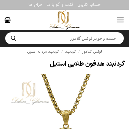
Ski
حساب کاربری
گفت و گو با ما
حراج ها
t
conten
Products
search
لوکس گلامور
/
گردنبند
/
گردنبند مردانه استیل
گردنبند هدفون طلایی استیل