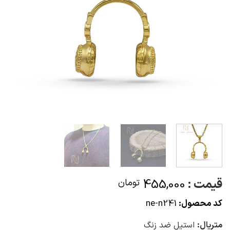
قیمت :
455,000
تومان
کد محصول:
ne-n241
متریال:
استیل ضد زنگ