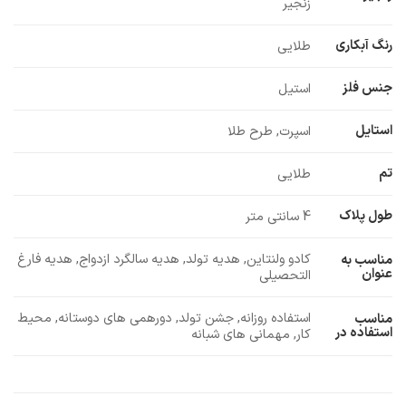
زنجیر
رنگ آبکاری
طلایی
جنس فلز
استیل
استایل
اسپرت, طرح طلا
تم
طلایی
طول پلاک
4 سانتی متر
کادو ولنتاین, هدیه تولد, هدیه سالگرد ازدواج, هدیه فارغ
مناسب به
عنوان
التحصیلی
استفاده روزانه, جشن تولد, دورهمی های دوستانه, محیط
مناسب
استفاده در
کار, مهمانی های شبانه