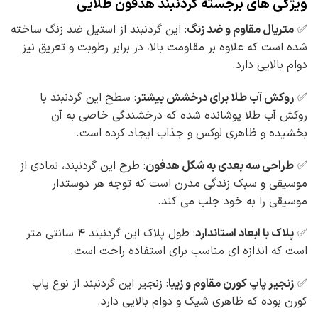
ویژگی های برجسته گردنبند هدفون طلایی
✅
متریال مقاوم و ضد زنگ
: این گردنبند از استیل ضد زنگ ساخته
شده است که علاوه بر مقاومت بالا، در برابر رطوبت و تعریق نیز
دوام بالایی دارد.
✅
روکش آب طلا برای درخشش بیشتر
: سطح این گردنبند با
روکش آب طلا پوشانده شده که درخشندگی خاصی به آن
بخشیده و ظاهری لوکس و جذاب ایجاد کرده است.
✅
طراحی سه بعدی به شکل هدفون
: طرح این گردنبند، نمادی از
موسیقی و سبک زندگی مدرن است که توجه هر دوستدار
موسیقی را به خود جلب می کند.
✅
پلاک با ابعاد استاندارد
: طول پلاک این گردنبند ۴ سانتی متر
است که اندازه ای مناسب برای استفاده راحت است.
✅
زنجیر پاپ کورن مقاوم و زیبا
: زنجیر این گردنبند از نوع پاپ
کورن بوده که ظاهری شیک و دوام بالایی دارد.