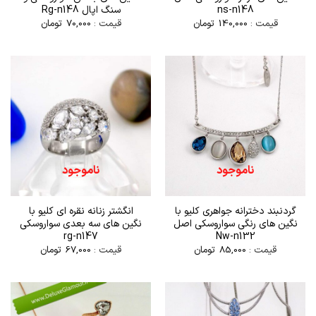
ns-n148
سنگ اپال Rg-n148
قیمت :
140,000
تومان
قیمت :
70,000
تومان
ناموجود
ناموجود
گردنبند دخترانه جواهری کلیو با
انگشتر زنانه نقره ای کلیو با
نگین های رنگی سواروسکی اصل
نگین های سه بعدی سواروسکی
rg-n147
Nw-n132
قیمت :
85,000
تومان
قیمت :
67,000
تومان