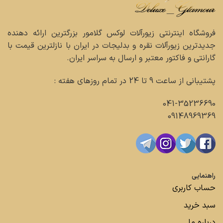
فروشگاه اینترنتی زیورآلات لوکس گلامور بزرگترین ارائه دهنده
جدیدترین زیورآلات نقره و بدلیجات در ایران با نازلترین قیمت با
گارانتی و فاکتور معتبر و ارسال به سراسر ایران.
پشتیبانی از ساعت 9 تا 24 در تمام روزهای هفته :
041-35236690
09148969369
راهنمایی
حساب کاربری
سبد خرید
درباره ما