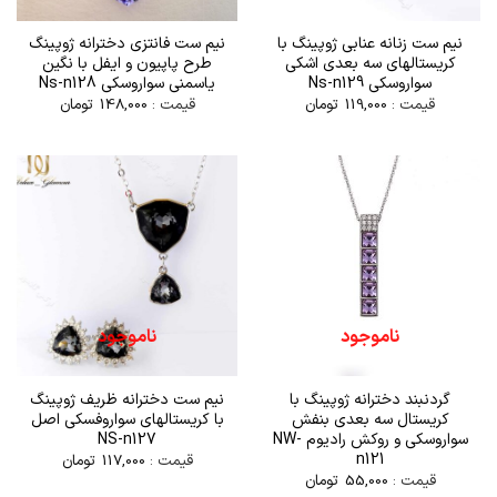
نیم ست زنانه عنابی ژوپینگ با
نیم ست فانتزی دخترانه ژوپینگ
کریستالهای سه بعدی اشکی
طرح پاپیون و ایفل با نگین
سواروسکی Ns-n129
یاسمنی سواروسکی Ns-n128
قیمت :
119,000
تومان
قیمت :
148,000
تومان
ناموجود
ناموجود
گردنبند دخترانه ژوپینگ با
نیم ست دخترانه ظریف ژوپینگ
کریستال سه بعدی بنفش
با کریستالهای سواروفسکی اصل
سواروسکی و روکش رادیوم NW-
NS-n127
n121
قیمت :
117,000
تومان
قیمت :
55,000
تومان