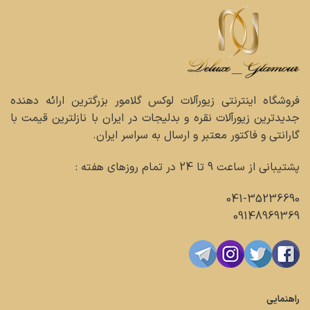
فروشگاه اینترنتی زیورآلات لوکس گلامور بزرگترین ارائه دهنده
جدیدترین زیورآلات نقره و بدلیجات در ایران با نازلترین قیمت با
گارانتی و فاکتور معتبر و ارسال به سراسر ایران.
پشتیبانی از ساعت 9 تا 24 در تمام روزهای هفته :
041-35236690
09148969369
راهنمایی