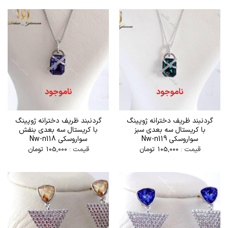
ناموجود
ناموجود
گردنبند ظریف دخترانه ژوپینگ
گردنبند ظریف دخترانه ژوپینگ
با کریستال سه بعدی سبز
با کریستال سه بعدی بنفش
سواروسکی Nw-n119
سواروسکی Nw-n118
قیمت :
105,000
تومان
قیمت :
105,000
تومان