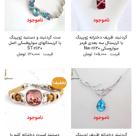
ناموجود
ناموجود
گردنبند ظریف دخترانه ژوپینگ
ست گردنبند و دستبند ژوپینگ
با کریستال سه بعدی قرمز
با کریستالهای سواروفسکی اصل
سواروسکی Nw-n120
ST-n120
قیمت :
105,000
تومان
قیمت :
120,000
تومان
تخفیف!
ناموجود
ناموجود
گردنبند دخترانه ظریف ژوپینگ
دستبند اسپرت دخترانه کلیو با