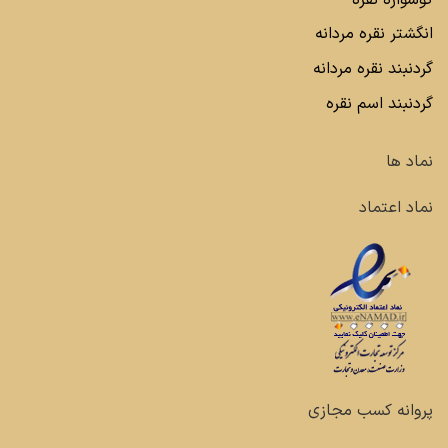
انگشتر نقره مردانه
گردنبند نقره مردانه
گردنبند اسم نقره
نماد ها
نماد اعتماد
پروانه کسب مجازی