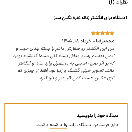
نظرات (1)
1 دیدگاه برای
انگشتر زنانه نقره نگین سبز
امتیاز
5
محمدرضا
از
–
خرداد ۱۸, ۱۴۰۵
5
من این انگشتر رو سفارش دادم با بسته بندی خوب و
ایمن بدستم رسید داخل بسته کلی مشما گذاشته بودن
که بر اثر ضربه آسیبی به محصول وارد نشه و انگشتر
مانند تصویر خیلی قشنگ و زیبا بود فقط از چیزی که
توی عکس هست کمی ظریفتر و باریکتره
دیدگاه خود را بنویسید
برای فرستادن دیدگاه، باید
وارد شده
باشید.