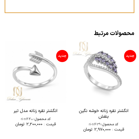
محصولات مرتبط
جدید
جدید
انگشتر نقره زنانه خوشه نگین
انگشتر نقره زنانه مدل تیر
بنفش
کد محصول:
ri-n440
قیمت :
2,200,000
تومان
کد محصول:
ri-n439
قیمت :
2,970,000
تومان