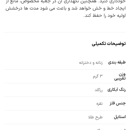
خودداری کنید. همچنین نگهداری آن در جعبه مخصوص، مانع از
ایجاد خط و خش خواهد شد و باعث می شود مدت ها درخشش
اولیه خود را حفظ کند.
توضیحات تکمیلی
طبقه بندی
زنانه و دخترانه
وزن
3 گرم
تقریبی
رنگ آبکاری
رزگلد
جنس فلز
نقره
استایل
طرح طلا