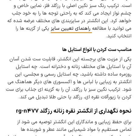
است. ترکیب رنگ سبز نگین اصلی با رزگلد فلز، نمایی خاص و
چشم نواز ایجاد می کند که به راحتی توجه ها را به خود جلب
خواهد کرد. این انگشتر در سایزبندی های مختلف عرضه شده که
می توانید با مطالعه
راهنمای تعیین سایز
یکی از گزینه ها را
انتخاب کنید.
مناسب ست کردن با انواع استایل ها
یکی از مزیت های برجسته این انگشتر، قابلیت ست شدن آسان
آن با استایل های مختلف زنانه و دخترانه است. چه استایل
روزمره ساده داشته باشید، چه استایل رسمی و مجلسی، این
انگشتر به زیبایی با لباس ها و اکسسوری های دیگر هماهنگ می
شود. ترکیب نگین سبز با رزگلد، آن را به گزینه ای جذاب برای ست
کردن با زیورآلات نقره ای، رزگلد یا حتی طلا تبدیل می کند.
نحوه نگهداری از انگشتر نقره زنانه رزگلد rg-n477
برای حفظ زیبایی و ماندگاری این انگشتر توصیه می شود از
تماس مستقیم با مواد شیمیایی مانند عطر و شوینده ها