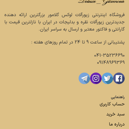
فروشگاه اینترنتی زیورآلات لوکس گلامور بزرگترین ارائه دهنده
جدیدترین زیورآلات نقره و بدلیجات در ایران با نازلترین قیمت با
گارانتی و فاکتور معتبر و ارسال به سراسر ایران.
پشتیبانی از ساعت 9 تا 24 در تمام روزهای هفته :
041-35236690
09148969369
راهنمایی
حساب کاربری
سبد خرید
درباره ما