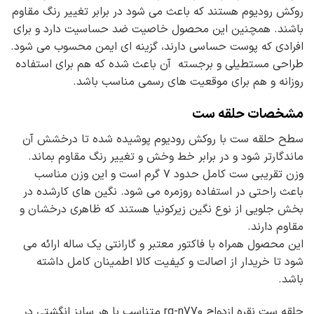
روکش رودیوم هستند که باعث می شود در برابر تغییر رنگ مقاوم
باشند. همچنین این محصول خاصیت ضد حساسیت دارد و برای
افرادی که پوست حساسی دارند، گزینه ای ایمن محسوب می شود.
طراحی مستطیلی و برجسته آن باعث شده که هم برای استفاده
روزانه و هم برای موقعیت های رسمی مناسب باشد.
مشخصات حلقه ست
سطح حلقه ست با روکش رودیوم پوشیده شده تا درخشش آن
ماندگارتر شود و در برابر خط وخش و تغییر رنگ مقاوم بماند.
وزن تقریبی ست کامل حدود ۷ گرم است و این وزن مناسب
باعث راحتی در استفاده روزمره می شود. نگین های کارشده در
بخش جلویی از نوع نگین زیرکونیا هستند که ظاهری درخشان و
مقاوم دارند.
این محصول همراه با فاکتور معتبر و گارانتی یک ساله ارائه می
شود تا خریدار از اصالت و کیفیت کالا اطمینان کامل داشته
باشد.
حلقه ست نقره ازدواج rg-n770 متناسب با هر سایز انگشتی در