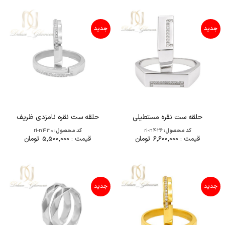
جدید
جدید
حلقه ست نقره مستطیلی
حلقه ست نقره نامزدی ظریف
کد محصول:
ri-n426
کد محصول:
ri-n430
قیمت :
6,600,000
تومان
قیمت :
5,500,000
تومان
جدید
جدید