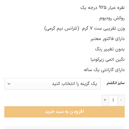
نقره عیار 925 درجه یک
روکش رودیوم
وزن تقریبی ست 7 گرم (تلرانس نیم گرمی)
دارای فاکتور معتبر
بدون تغییر رنگ
نگین اتمی زیرکونیا
دارای گارانتی یک ساله
سایز انگشتر
حلقه ست نقره نامزدی مستطیلی عدد
افزودن به سبد خرید