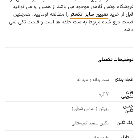
فروشگاه لوکس گلامور موجود می باشد از همین رو می توانید
قبل از خرید
تعیین سایز انگشتر
را مطالعه فرمایید. همچنین
قیمت درج شده مربوط به ست حلقه ها است و قیمت تکی نمی
باشد.
توضیحات تکمیلی
طبقه بندی
ست زنانه و مردانه
وزن
7 گرم
تقریبی
جنس
زیرکن (الماس شرقی)
نگین
رنگ نگین
نگین سفید کریستالی
استایل
طرح طلا