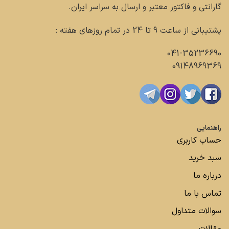
گارانتی و فاکتور معتبر و ارسال به سراسر ایران.
پشتیبانی از ساعت 9 تا 24 در تمام روزهای هفته :
041-35236690
09148969369
راهنمایی
حساب کاربری
سبد خرید
درباره ما
تماس با ما
سوالات متداول
مقالات