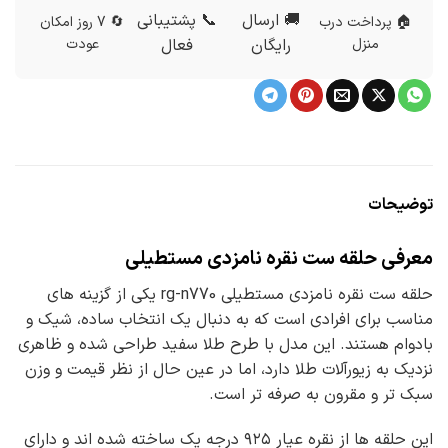
🚚 ارسال
📞 پشتیبانی
🏠 پرداخت درب
🔄 7 روز امکان
منزل
رایگان
فعال
عودت
توضیحات
معرفی حلقه ست نقره نامزدی مستطیلی
حلقه ست نقره نامزدی مستطیلی rg-n770 یکی از گزینه های
مناسب برای افرادی است که به دنبال یک انتخاب ساده، شیک و
بادوام هستند. این مدل با طرح طلا سفید طراحی شده و ظاهری
نزدیک به زیورآلات طلا دارد، اما در عین حال از نظر قیمت و وزن
سبک تر و مقرون به صرفه تر است.
این حلقه ها از نقره عیار ۹۲۵ درجه یک ساخته شده اند و دارای