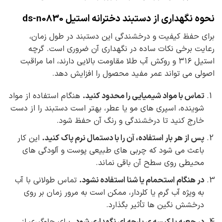
نحوه نگهداری از دستبند دخترانه استیل ds-n0830
برای حفظ کیفیت و درخشندگی این دستبند در طول زمان،
رعایت برخی نکات ساده در نگهداری آن ضروری است. گرچه
استیل ۳۱۶ و روکش آب طلا مقاومت بالایی دارند، اما مراقبت
اصولی می تواند عمر مفید محصول را افزایش دهد.
تماس با مواد شیمیایی را محدود کنید
.
هنگام استفاده از مواد
شوینده، اسپری های مو یا عطر، بهتر است دستبند را از دست
خارج کنید تا درخشندگی و رنگ آن حفظ شود.
پس از هر بار استفاده، آن را با دستمال نرم پاک کنید
.
این کار
باعث می شود که چربی های طبیعی پوست و آلودگی های
محیطی روی سطح آن باقی نماند.
در هنگام استحمام یا شنا استفاده نشود
.
تماس طولانی با آب
به ویژه آب گرم یا کلردار، ممکن است به مرور زمان بر روی
درخشش نگین ها تأثیر بگذارد.