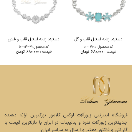
دستبند زنانه استیل قلب و گل
دستبند زنانه استیل قلب و فلاور
کد محصول:
br-n430
کد محصول:
br-n434
قیمت :
680,000
تومان
قیمت :
680,000
تومان
فروشگاه اینترنتی زیورآلات لوکس گلامور بزرگترین ارائه دهنده
جدیدترین زیورآلات نقره و بدلیجات در ایران با نازلترین قیمت با
گارانتی و فاکتور معتبر و ارسال به سراسر ایران.