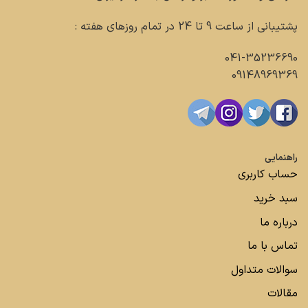
پشتیبانی از ساعت 9 تا 24 در تمام روزهای هفته :
041-35236690
09148969369
راهنمایی
حساب کاربری
سبد خرید
درباره ما
تماس با ما
سوالات متداول
مقالات