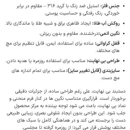
جنس فلز
:
استیل ضد زنگ با گرید ۳۱۶ – مقاوم در برابر
خوردگی، رنگ رفتگی و حساسیت پوستی.
روکش آب طلا
:
ایجاد ظاهری براق و شبیه طلا با ماندگاری بالا.
نگین
اتمی
:
درخشنده، مقاوم و بدون ریزش.
قفل کراواتی
:
ساده برای استفاده، ایمن، قابل تنظیم برای مچ
های مختلف.
طراحی بی نهایت
:
مناسب برای استفاده روزمره یا هدیه دادن.
سایزبندی (قابل تغییر سایز)
:
مناسب برای تمام اندازه های
مچ دست.
دستبند بی نهایت، علی رغم طراحی ساده، از جزئیات دقیقی
برخوردار است. قرارگیری متناسب نگین ها در کنار فرم منحنی و
نماد بی نهایت، باعث می شود توجه بیننده به مرکز محصول
جلب شود. این طراحی بدون ایجاد شلوغی بصری، زیبایی طبیعی
دست را برجسته می کند و در هماهنگی کامل با سبک های
مختلف پوشش قرار می گیرد؛ از روزمره گرفته تا مجلسی.