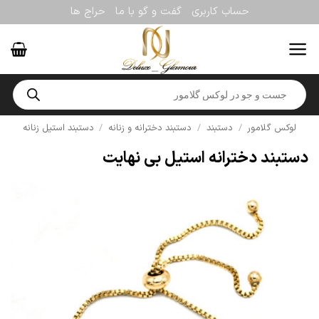
Ski
حساب کاربری
گفت و گو با ما
حراج ها
t
conten
Products
search
لوکس گلامور
/
دستبند
/
دستبند دخترانه و زنانه
/
دستبند استیل زنانه
دستبند دخترانه استیل بی نهایت