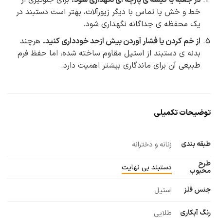
در جعبه یا کیسه
ی پارچه
ای نگهداری شود
.
برای جلوگیری از
خط و خش یا تماس با دیگر زیورآلات، بهتر است دستبند در
یک محفظه ی جداگانه نگهداری شود.
از خم کردن یا فشار آوردن بیش
ازحد خودداری کنید
.
هرچند
بدنه ی دستبند از استیل مقاوم ساخته شده، اما حفظ فرم
طبیعی آن برای ماندگاری بیشتر اهمیت دارد.
توضیحات تکمیلی
طبقه بندی
زنانه و دخترانه
طرح
دستبند بی نهایت
محبوب
جنس فلز
استیل
رنگ آبکاری
طلایی