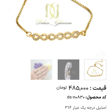
قیمت :
485,000
تومان
کد محصول:
ds-n0830
استیل درجه یک عیار 316