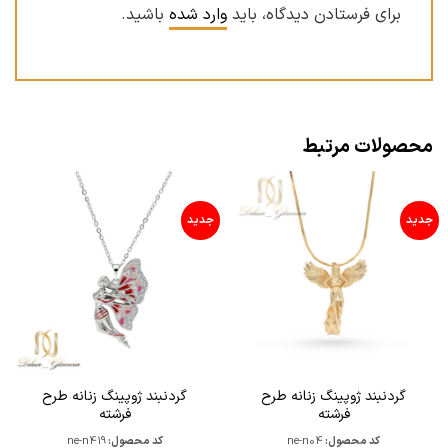
برای فرستادن دیدگاه، باید
وارد شده
باشید.
محصولات مرتبط
جدید
جدید
گردنبند ژوپینگ زنانه طرح
گردنبند ژوپینگ زنانه طرح
فرشته
فرشته
کد محصول:
ne-n04
کد محصول:
ne-n419