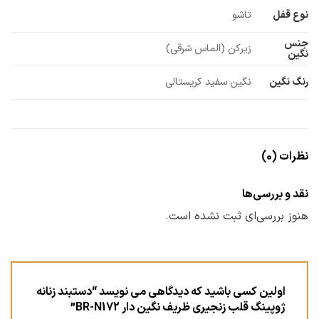
نوع قفل
تاشو
جنس
زیرکن (الماس شرقی)
نگین
رنگ نگین
نگین سفید کریستالی
نظرات (0)
نقد و بررسی‌ها
هنوز بررسی‌ای ثبت نشده است.
اولین کسی باشید که دیدگاهی می نویسد “دستبند زنانه
ژوپینگ قلب زنجیری ظریف نگین دار BR-N172”