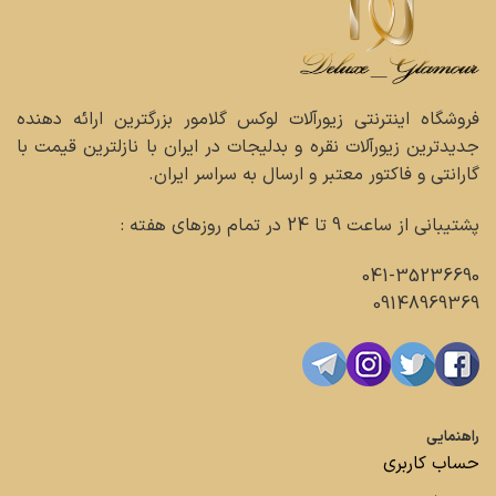
فروشگاه اینترنتی زیورآلات لوکس گلامور بزرگترین ارائه دهنده
جدیدترین زیورآلات نقره و بدلیجات در ایران با نازلترین قیمت با
گارانتی و فاکتور معتبر و ارسال به سراسر ایران.
پشتیبانی از ساعت 9 تا 24 در تمام روزهای هفته :
041-35236690
09148969369
راهنمایی
حساب کاربری