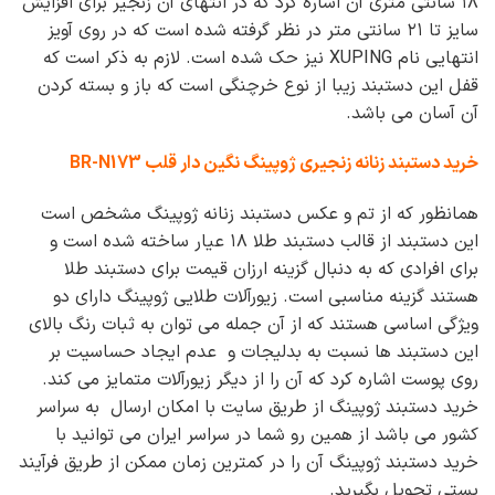
۱۸ سانتی متری آن اشاره کرد که در انتهای آن زنجیر برای افزایش
سایز تا ۲۱ سانتی متر در نظر گرفته شده است که در روی آویز
انتهایی نام XUPING نیز حک شده است. لازم به ذکر است که
قفل این دستبند زیبا از نوع خرچنگی است که باز و بسته کردن
آن آسان می باشد.
خرید دستبند زنانه زنجیری ژوپینگ نگین دار قلب BR-N173
همانظور که از تم و عکس دستبند زنانه ژوپینگ مشخص است
این دستبند از قالب دستبند طلا ۱۸ عیار ساخته شده است و
برای افرادی که به دنبال گزینه ارزان قیمت برای دستبند طلا
هستند گزینه مناسبی است. زیورآلات طلایی ژوپینگ دارای دو
ویژگی اساسی هستند که از آن جمله می توان به ثبات رنگ بالای
این دستبند ها نسبت به بدلیجات و عدم ایجاد حساسیت بر
روی پوست اشاره کرد که آن را از دیگر زیورآلات متمایز می کند.
خرید دستبند ژوپینگ از طریق سایت با امکان ارسال به سراسر
کشور می باشد از همین رو شما در سراسر ایران می توانید با
خرید دستبند ژوپینگ آن را در کمترین زمان ممکن از طریق فرآیند
پستی تحویل بگیرید.