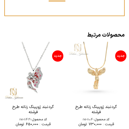
محصولات مرتبط
جدید
جدید
گردنبند ژوپینگ زنانه طرح
گردنبند ژوپینگ زنانه طرح
فرشته
فرشته
کد محصول:
ne-n04
کد محصول:
ne-n419
قیمت :
730,000
تومان
قیمت :
650,000
تومان