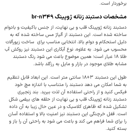
برخوردار است.
مشخصات دستبند زنانه ژوپینگ br-n349
دستبند زنانه ژوپینگ قلب و بی نهایت، از جنس باکیفیت و بادوام
ساخته شده است. این دستبند از آلیاژ مس ساخته شده که به
دلیل استحکام و دوام بالا، انتخابی مناسب برای ساخت زیورآلات
محسوب می شود. به علاوه، نوع آبکاری این دستبند نیز روکش آب
طلا ۱۸ عیار است؛ همین موضوع باعث می شود رنگ دستبند
مشابه طلای موجود در بازار و مایل به رزگلد باشد.
طول این دستبند ۳+۱۸ سانتی متر است. این ابعاد قابل تنظیم
به شما امکان می دهد دستبند را متناسب با اندازه مچ خود
فیکس کنید و از راحتی استفاده آن لذت ببرید. بند زنجیری
دستبند زنانه ژوپینگ قلب و بی نهایت از حلقه های بیضی شکل
تشکیل شده که ظاهری کلاسیک و در عین حال زیبا به آن داده
است. قفل خرچنگی این دستبند نیز امنیت بالا و استفاده آسان
را برای شما فراهم می کند و باعث می شود به راحتی آن را باز و
بسته کنید.