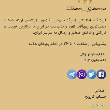
فروشگاه اینترنتی زیورآلات لوکس گلامور بزرگترین ارائه دهنده
جدیدترین زیورآلات نقره و بدلیجات در ایران با نازلترین قیمت با
گارانتی و فاکتور معتبر و ارسال به سراسر ایران.
پشتیبانی از ساعت 9 تا 24 در تمام روزهای هفته :
041-35236690
09148969369
راهنمایی
حساب کاربری
سبد خرید