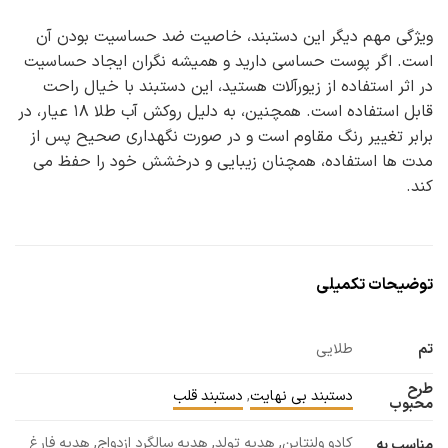
ویژگی مهم دیگر این دستبند، خاصیت ضد حساسیت بودن آن
است. اگر پوست حساسی دارید و همیشه نگران ایجاد حساسیت
در اثر استفاده از زیورآلات هستید، این دستبند با خیال راحت
قابل استفاده است. همچنین، به دلیل روکش آب طلا ۱۸ عیار، در
برابر تغییر رنگ مقاوم است و در صورت نگهداری صحیح پس از
مدت ها استفاده، همچنان زیبایی و درخشش خود را حفظ می
کند.
توضیحات تکمیلی
تم
طلایی
طرح
دستبند بی نهایت
,
دستبند قلب
محبوب
کادو ولنتاین, هدیه تولد, هدیه سالگرد ازدواج, هدیه فارغ
مناسب به