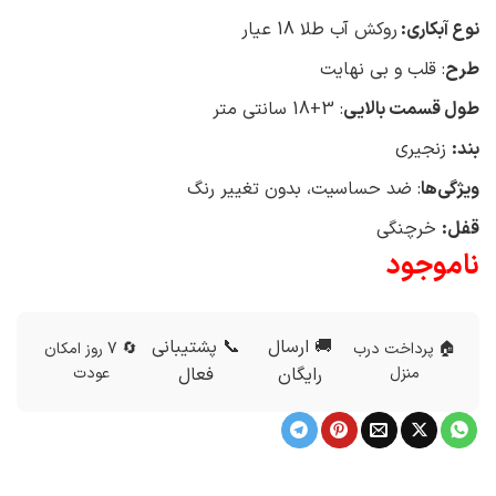
نوع آبکاری:
روکش آب طلا 18 عیار
طرح
: قلب و بی نهایت
طول قسمت بالایی
: 3+18 سانتی متر
بند:
زنجیری
ویژگی‌ها
: ضد حساسیت، بدون تغییر رنگ
قفل:
خرچنگی
ناموجود
🚚 ارسال
📞 پشتیبانی
🏠 پرداخت درب
🔄 7 روز امکان
منزل
رایگان
فعال
عودت