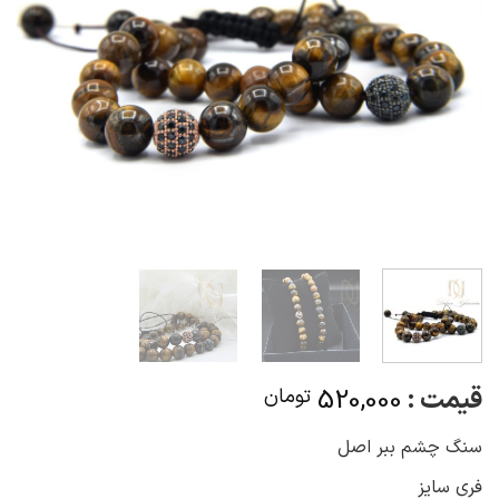
قیمت :
520,000
تومان
سنگ چشم ببر اصل
فری سایز