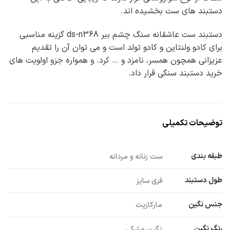
دستبند های ست بخشیده اند.
دستبند ست عاشقانه سنگ چشم ببر ds-n368 گزینه مناسبی
برای کادو ولنتاین و کادو تولد است و می توان آن را تقدیم
عزیزانی همچون همسر، نامزد و … کرد. و همواره جزو اولویت های
خرید دستبند سنگی قرار داد.
توضیحات تکمیلی
طبقه بندی
ست زنانه و مردانه
طول دستبند
فری سایز
جنس نگین
مارکازیت
رنگ نگین
نگین مشکی