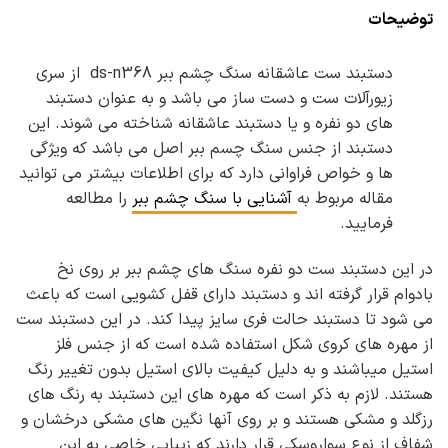
توضیحات
دستبند ست عاشقانه سنگ چشم ببر ds-n368 از سری
زیورآلات ست و دست ساز می باشد و به عنوان دستبند
های دو نفره و یا دستبند عاشقانه شناخته می شوند. این
دستبند از جنس سنگ چسم ببر اصل می باشد که ویژگی
ها و خواص فراوانی دارد که برای اطلاعات بیشتر می توانید
مقاله مربوط به
آشنایی با سنگ چشم ببر
را مطالعه
فرمایید.
در این دستبند ست دو نفره سنگ های چشم ببر بر روی نخ
بادوام قرار گرفته اند و دستبند دارای قفل کشویی است که باعث
می شود تا دستبند حالت فری سایز پیدا کند. در این دستبند ست
از مهره های کروی شکل استفاده شده است که از جنس فلز
استیل میباشند و به دلیل کیفیت بالای استیل بدون تغییر رنگ
هستند. لازم به ذکر است که مهره های این دستبند به رنگ های
رزگلد و مشکی هستند و بر روی آنها نگین های مشکی درخشان و
شفاف از نوع سواروسکی قرار دارند که زیبایی خاصی به این