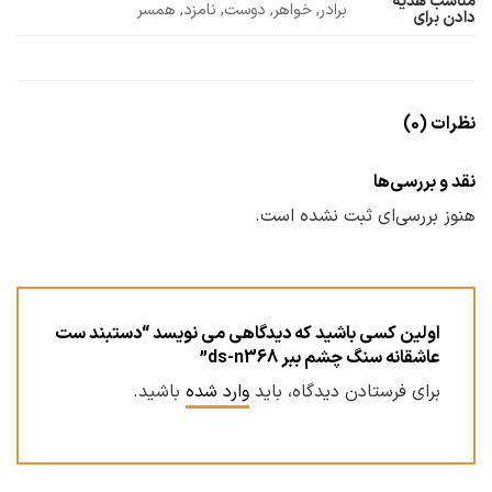
مناسب هدیه
برادر, خواهر, دوست, نامزد, همسر
دادن برای
نظرات (0)
نقد و بررسی‌ها
هنوز بررسی‌ای ثبت نشده است.
اولین کسی باشید که دیدگاهی می نویسد “دستبند ست
عاشقانه سنگ چشم ببر ds-n368”
برای فرستادن دیدگاه، باید
وارد شده
باشید.