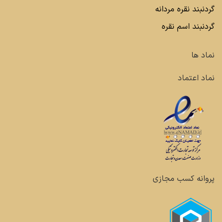
گردنبند نقره مردانه
گردنبند اسم نقره
نماد ها
نماد اعتماد
پروانه کسب مجازی