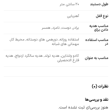
طول دستبند
20 سانتی متر
نوع قفل
آهنربایی
مناسب هدیه
برادر, دوست, نامزد, همسر
دادن برای
استفاده روزانه, دورهمی های دوستانه, محیط کار,
مناسب استفاده
در
مهمانی های شبانه
کادو ولنتاین, هدیه تولد, هدیه سالگرد ازدواج, هدیه
مناسب به عنوان
فارغ التحصیلی
نظرات (0)
نقد و بررسی‌ها
هنوز بررسی‌ای ثبت نشده است.