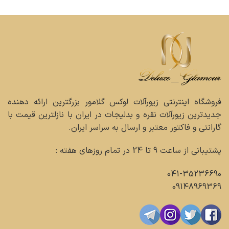
فروشگاه اینترنتی زیورآلات لوکس گلامور بزرگترین ارائه دهنده
جدیدترین زیورآلات نقره و بدلیجات در ایران با نازلترین قیمت با
گارانتی و فاکتور معتبر و ارسال به سراسر ایران.
پشتیبانی از ساعت 9 تا 24 در تمام روزهای هفته :
041-35236690
09148969369