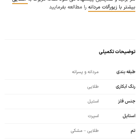
بیشتر با زیورآلات مردانه
را مطالعه بفرمایید
توضیحات تکمیلی
طبقه بندی
مردانه و پسرانه
رنگ آبکاری
طلایی
جنس فلز
استیل
استایل
اسپرت
تم
طلایی – مشکی