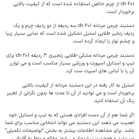
ch-201 از چرم خالص استفاده شده است که از کیفیت بالایی
برخوردار است.
دستبند چرمی مردانه ch-201 سه ردیفه از دو ردیف چرم و یک
ردیف زنجیر طلایی استیل تشکیل شده است که نمایی بسیار زیبا
و چشم نواز را ایجاد کرده است.
دستبند چرمی مردانه مشکی-طلایی زنجیری ۳ ردیفه ch-201 برای
تیپ و استایل اسپورت و ورزشی بسیار مناسب است و می توان
آن را با لباس های اسپرت ست کرد.
استیل به کار رفته در این دستبند مردانه از کیفیت بالایی
برخوردار است و می توانید از آن تا مدت ها بدون نگرانی از تغییر
رنگ آن استفاه کنید.
اگر شما هم از آن دست افرادی هستی که به تیپ و استایل خود
اهمیت می دهند این دستنبد می تواند انتخابی مناسب برای شما
باشد. برای مشاهده اطلاعات بیشتر به بخش “توضیحات تکمیلی”
سر بزنید و همچنین پیشنهاد می شود مقاله مربوط به
آشنایی