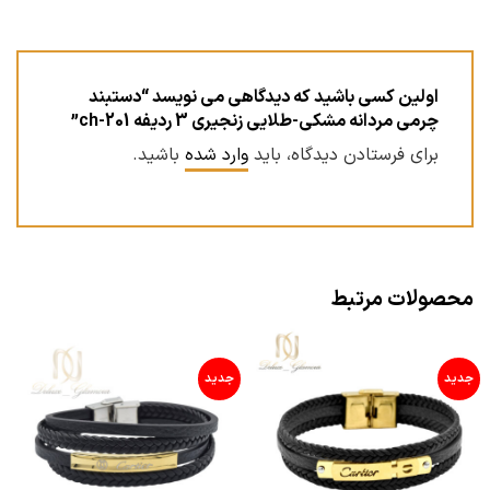
اولین کسی باشید که دیدگاهی می نویسد “دستبند
چرمی مردانه مشکی-طلایی زنجیری 3 ردیفه ch-201”
برای فرستادن دیدگاه، باید
وارد شده
باشید.
محصولات مرتبط
جدید
جدید