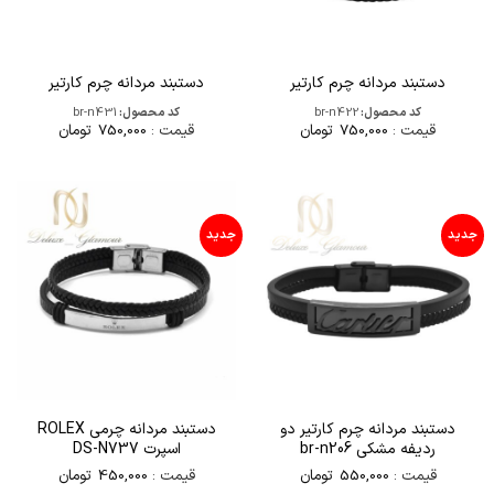
دستبند مردانه چرم کارتیر
دستبند مردانه چرم کارتیر
کد محصول:
br-n422
کد محصول:
br-n431
قیمت :
750,000
تومان
قیمت :
750,000
تومان
جدید
جدید
دستبند مردانه چرم کارتیر دو
دستبند مردانه چرمی ROLEX
ردیفه مشکی br-n206
اسپرت DS-N737
قیمت :
550,000
تومان
قیمت :
450,000
تومان