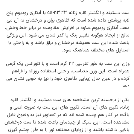
ست دستبند و انگشتر نقره زنانه ce-n333 با آبکاری رودیوم پنج
لایه پوشش داده شده است که ظاهری براق و درخشان به آن می
دهد. آبکاری رودیوم علاوه بر افزایش مقاومت در برابر خط وخش،
مانع از ایجاد هرگونه تغییر رنگ یا کدر شدن می شود. این ویژگی
باعث شده این ست همیشه درخشان و براق باشد و به راحتی با
استایل های مختلف هماهنگ شود.
وزن این ست به طور تقریبی ۲۲ گرم است و با تلورانس یک گرمی
همراه است. این وزن متناسب، راحتی استفاده روزانه را فراهم
کرده و در عین حال زیبایی ظاهری خود را نیز به خوبی نشان می
دهد.
یکی از برجسته ترین مشخصه های ست دستبند و انگشتر نقره
زنانه، نگین های آن است. نگین های این ست به صورت اتمی و
باگت در کنار هم چیده شده اند که در تصاویر نیز به وضوح قابل
مشاهده است. این سبک از چیدمان باعث شده تا ست درخشش
بالایی داشته باشند و از زوایای مختلف نور را به طرز چشم گیری