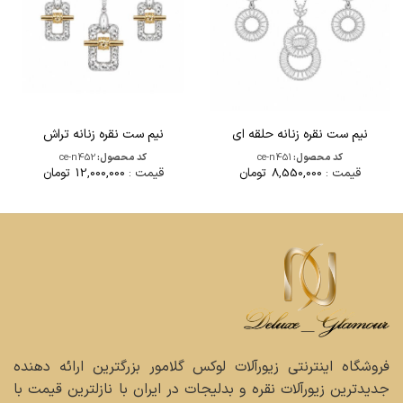
نیم ست نقره زنانه حلقه ای
نیم ست نقره زنانه تراش
کد محصول:
ce-n451
کد محصول:
ce-n452
قیمت :
8,550,000
تومان
قیمت :
12,000,000
تومان
فروشگاه اینترنتی زیورآلات لوکس گلامور بزرگترین ارائه دهنده
جدیدترین زیورآلات نقره و بدلیجات در ایران با نازلترین قیمت با