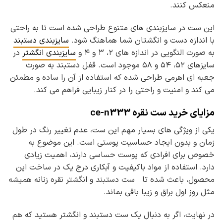
منعکس کنند.
این ست در سایزبندی های متنوع طراحی شده است تا به راحتی
با اندازه دست و انگشتان شما هماهنگ شود.
سایزبندی دستبند
به صورت النگویی در اندازه های ۲، ۳ و ۴ و
سایزبندی انگشتر
در
سایزهای ۵۲، ۵۴ و ۵۸ موجود است. قفل دستبند به صورت
جعبه ای اهرمی طراحی شده که استفاده از آن را ساده و مطمئن
می کند و امنیت و راحتی را در کنار زیبایی فراهم می کند.
مزایای خرید ست نقره ce-n333
یکی از ویژگی های بسیار مهم این ست، عدم تغییر رنگ در طول
زمان و بدون ایجاد حساسیت پوستی است. این موضوع به
خصوص برای افرادی که پوست حساسی دارند، اهمیت زیادی
دارد. استفاده از مواد باکیفیت و آبکاری درج یک در ساخت این
محصول، باعث شده تا ست دستبند و انگشتر نقره زنانه همیشه
مثل روز اول براق و زیبا باقی بماند.
در نهایت، اگر به دنبال یک ست دستبند و انگشتر هستید که هم