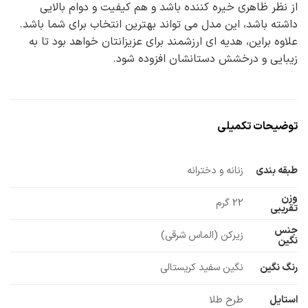
از نظر ظاهری خیره کننده باشد و هم کیفیت و دوام بالایی
داشته باشد، این مدل می تواند بهترین انتخاب برای شما باشد.
علاوه براین، هدیه ای ارزشمند برای عزیزانتان خواهد بود تا به
زیبایی و درخشش دستانشان افزوده شود.
توضیحات تکمیلی
طبقه بندی
زنانه و دخترانه
وزن
22 گرم
تقریبی
جنس
زیرکن (الماس شرقی)
نگین
رنگ نگین
نگین سفید کریستالی
استایل
طرح طلا