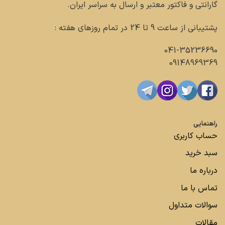
گارانتی و فاکتور معتبر و ارسال به سراسر ایران.
پشتیبانی از ساعت 9 تا 24 در تمام روزهای هفته :
041-35236690
09148969369
راهنمایی
حساب کاربری
سبد خرید
درباره ما
تماس با ما
سوالات متداول
مقالات