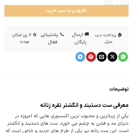
افزودن به سبد خرید
🚚 ارسال
📞 پشتیبانی
🏠 پرداخت درب
🔄 7 روز امکان
منزل
رایگان
فعال
عودت
توضیحات
معرفی ست دستبند و انگشتر نقره زنانه
یکی از زیباترین و محبوب ترین اکسسوری هایی که امروزه در
دنیای مد و فشن به چشم می خورد، ست های دستبند و انگشتر
است. این ست زنانه نیز یکی از طرح های جدید و خاص است که