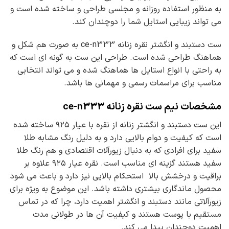
به منظور استفاده روزانه و مجلسی طراحی و ساخته شده است و
می تواند زیبایی استایل شما را دوچندان کند.
ست دستبند و انگشتر نقره زنانه ce-n333 به صورت هم شکل و
هماهنگ طراحی شده است. طراحی این ست به گونه ای است که
به راحتی با انواع استایل ها هماهنگ شده و می تواند انتخابی
مناسب برای مراسمات رسمی و مهمانی ها باشد.
مشخصات نیم ست نقره زنانه ce-n333
این ست دستبند و انگشتر زنانه از نقره با عیار ۹۲۵ ساخته شده
است که کیفیت و دوام بالایی دارد و به دلیل رنگ مشابه طلا
سفید برای افرادی که به دنبال زیورآلات اقتصادی و هم رنگ طلا
سفید هستند گزینه ای مناسب است. نقره عیار ۹۲۵ علاوه بر
براقیت و درخشش بالا استحکام بالایی نیز دارد و باعث می شود
محصول ماندگاری بیشتری داشته باشد. این موضوع به ویژه برای
زیورآلاتی مانند دستبند و انگشتر اهمیت دارد، چرا که در تماس
مستقیم با پوست هستند و کیفیت آن ها در طولانی مدت
اهمیت دوچندان پیدا می کند.