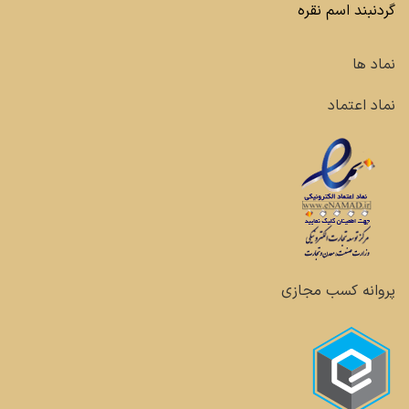
گردنبند اسم نقره
نماد ها
نماد اعتماد
پروانه کسب مجازی