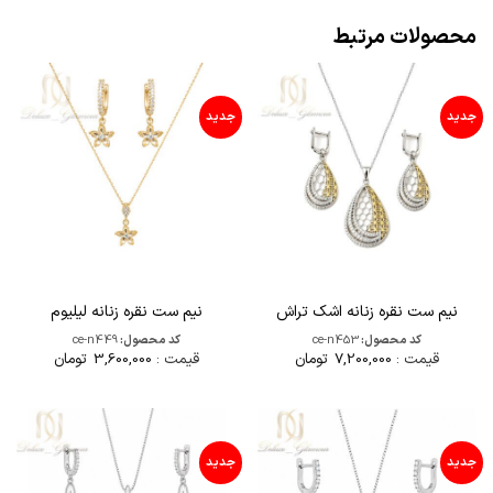
محصولات مرتبط
جدید
جدید
نیم ست نقره زنانه اشک تراش
نیم ست نقره زنانه لیلیوم
کد محصول:
ce-n453
کد محصول:
ce-n449
قیمت :
7,200,000
تومان
قیمت :
3,600,000
تومان
جدید
جدید