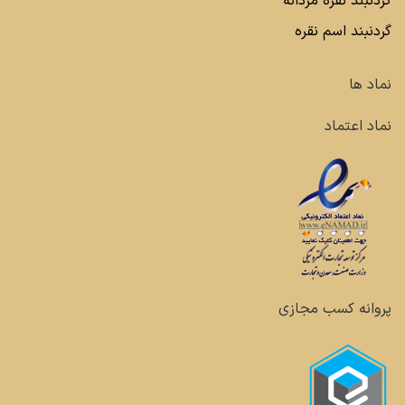
گردنبند نقره مردانه
گردنبند اسم نقره
نماد ها
نماد اعتماد
پروانه کسب مجازی