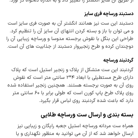
از طریق آن سایز انگشتر را تغییر داد و به اندازه دلخواه در آورد.
دستبند ورساچه فری سایز
دستبند این ست نیز همانند انگشتر آن به صورت فری سایز است
و می توان با باز و بسته کردن انتهای آن سایز آن را تنظیم کرد.
طراحی این بنگل با نقوش برجسته مدوسا و ورساچه زیبایی آن را
دوچندان کرده و طرح زنجیروار دستبند از جذابیت های آن است.
گردنبند ورساچه
گردنبند این ست متشکل از پلاک و زنجیر استیل است که پلاک
دارای طرح مستطیلی با ابعاد ۴*۲ سانتی متر است که نقوش
روی آن به صورت برجسته هستند. همچنین زنجیر استفاده شده
روی پلاک طرح پاپ کورن است که طولی برابر با ۶۰ سانتی متر
دارد که باعث شده گردنبند روی لباس قرار بگیرد.
بسته بندی و ارسال ست ورساچه طلایی
همراه ست مردانه ورساچه استیل جعبه رایگان و زیبایی نیز
ارسال خواهد شد که از آن می توانید به منظور نگهداری و یا