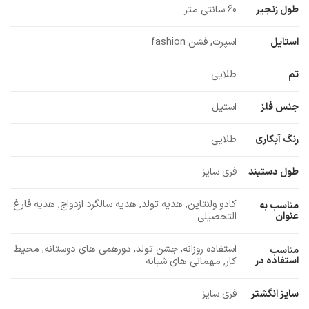
طول زنجیر
60 سانتی متر
استایل
اسپرت, فشن fashion
تم
طلایی
جنس فلز
استیل
رنگ آبکاری
طلایی
طول دستبند
فری سایز
کادو ولنتاین, هدیه تولد, هدیه سالگرد ازدواج, هدیه فارغ
مناسب به
عنوان
التحصیلی
استفاده روزانه, جشن تولد, دورهمی های دوستانه, محیط
مناسب
استفاده در
کار, مهمانی های شبانه
سایز انگشتر
فری سایز