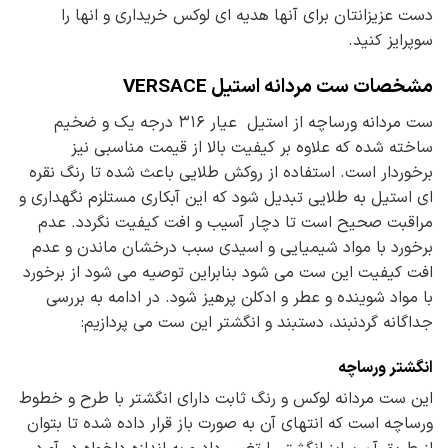
دست عزیزانتان برای آنها هدیه ای لوکس خریداری و انها را
سوپرایز کنید.
مشخصات ست مردانه استیل VERSACE
ست مردانه ورساچه از استیل عیار ۳۱۶ درجه یک و ضخیم
ساخته شده که علاوه بر کیفیت بالا از قیمت مناسبی نیز
برخوردار است. استفاده از روکش طلایی باعث شده تا رنگ نقره
ای استیل به طلایی تبدیل شود که این آبکاری مستلزم نگهداری و
مراقبت صحیح است تا دچار آسیب و افت کیفیت نگردد. عدم
برخورد با مواد شیمیایی و اسیدی سبب درخشان ماندن و عدم
افت کیفیت این ست می شود بنابراین توصیه می شود از برخورد
با مواد شوینده و عطر و ادکلن پرهیز شود. در ادامه به بررسی
جداگانه گردنبند، دستبند و انگشتر این ست می پردازیم:
انگشتر ورساچه
این ست مردانه لوکس و رنگ ثابت دارای انگشتر با طرح و خطوط
ورساچه است که انتهای آن به صورت باز قرار داده شده تا بتوان