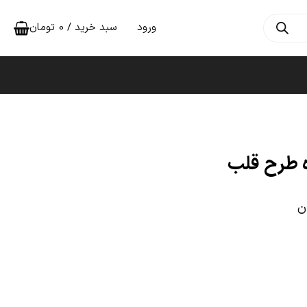
ورود
سبد خرید /
0
تومان
ه طرح قلب
ن