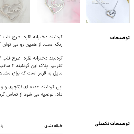
توضیحات
رنگ است. از همین رو می توان آن
مایل به قرمز است که برای مشا
این گردنبند هدیه ای لاکچری و زی
داد. توصیه می شود از تماس گردن
توضیحات تکمیلی
طبقه بندی
زن