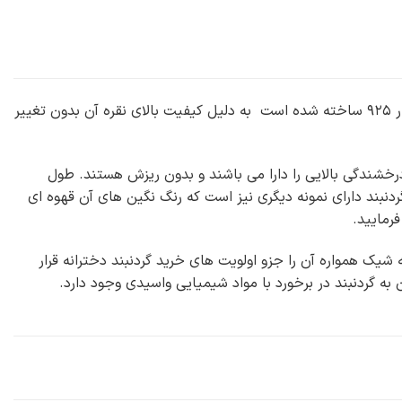
گردنبند دخترانه نقره طرح قلب nw-n413 از سری زیورآلات دخترانه می باشد که از جنس فلز نقره با عیار ۹۲۵ ساخته شده است به دلیل کیفیت بالای نقره آن بدون تغییر
گ است که زیبایی و درخشندگی بالایی را دارا می باشند و بدون ریزش هستند. طول
و زنجیر متصل به آن دارای طول ۲۱ سانتی می باشد. این گردنبند دارای نمونه دیگری نیز است که رنگ نگین های آن قهوه ای
رمایید.
 شیک همواره آن را جزو اولویت های خرید گردنبند دخترانه قرار
ه گردنبند در برخورد با مواد شیمیایی واسیدی وجود دارد.