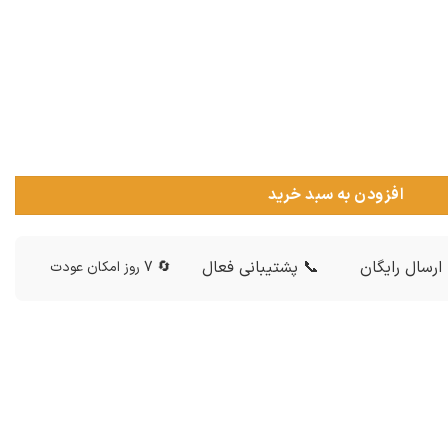
افزودن به سبد خرید
ارسال رایگان
📞 پشتیبانی فعال
🔄 7 روز امکان عودت