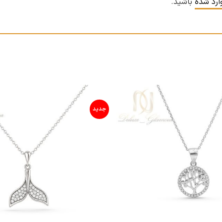
ارد شده
باشید.
جدید