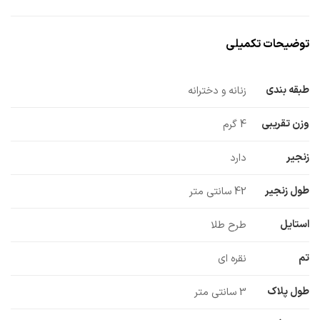
توضیحات تکمیلی
طبقه بندی
زنانه و دخترانه
وزن تقریبی
4 گرم
زنجیر
دارد
طول زنجیر
42 سانتی متر
استایل
طرح طلا
تم
نقره ای
طول پلاک
3 سانتی متر