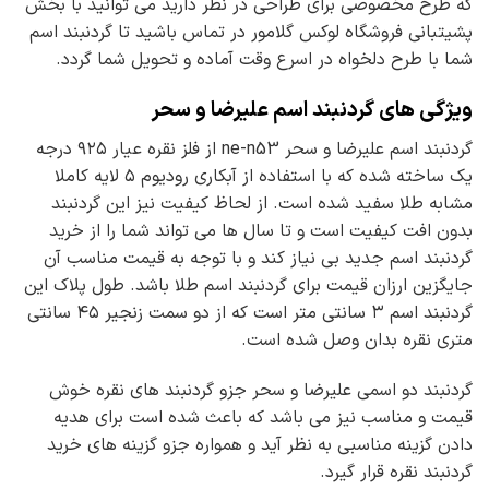
که طرح مخصوصی برای طراحی در نظر دارید می توانید با بخش
پشیتبانی فروشگاه لوکس گلامور در تماس باشید تا گردنبند اسم
شما با طرح دلخواه در اسرع وقت آماده و تحویل شما گردد.
ویژگی های گردنبند اسم علیرضا و سحر
گردنبند اسم علیرضا و سحر ne-n53 از فلز نقره عیار ۹۲۵ درجه
یک ساخته شده که با استفاده از آبکاری رودیوم ۵ لایه کاملا
مشابه طلا سفید شده است. از لحاظ کیفیت نیز این گردنبند
بدون افت کیفیت است و تا سال ها می تواند شما را از خرید
گردنبند اسم جدید بی نیاز کند و با توجه به قیمت مناسب آن
جایگزین ارزان قیمت برای گردنبند اسم طلا باشد. طول پلاک این
گردنبند اسم ۳ سانتی متر است که از دو سمت زنجیر ۴۵ سانتی
متری نقره بدان وصل شده است.
گردنبند دو اسمی علیرضا و سحر جزو گردنبند های نقره خوش
قیمت و مناسب نیز می باشد که باعث شده است برای هدیه
دادن گزینه مناسبی به نظر آید و همواره جزو گزینه های خرید
گردنبند نقره قرار گیرد.