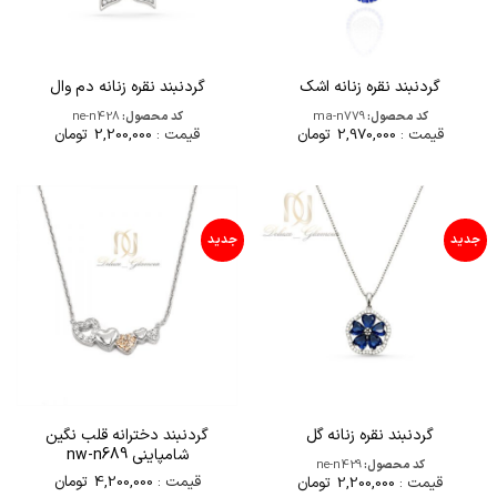
گردنبند نقره زنانه اشک
گردنبند نقره زنانه دم وال
کد محصول:
ma-n779
کد محصول:
ne-n428
قیمت :
2,970,000
تومان
قیمت :
2,200,000
تومان
جدید
جدید
گردنبند دخترانه قلب نگین
گردنبند نقره زنانه گل
شامپاینی nw-n689
کد محصول:
ne-n429
قیمت :
4,200,000
تومان
قیمت :
2,200,000
تومان