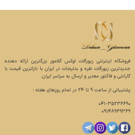
فروشگاه اینترنتی زیورآلات لوکس گلامور بزرگترین ارائه دهنده
جدیدترین زیورآلات نقره و بدلیجات در ایران با نازلترین قیمت با
گارانتی و فاکتور معتبر و ارسال به سراسر ایران.
پشتیبانی از ساعت 9 تا 24 در تمام روزهای هفته :
041-35236690
09148969369