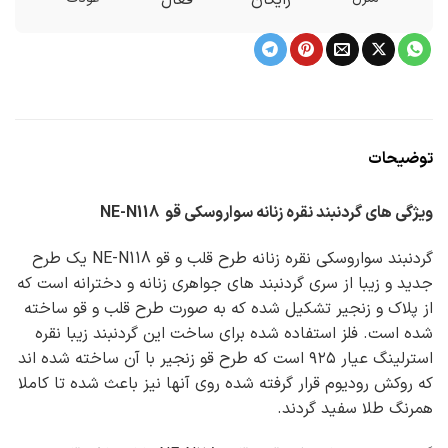
توضیحات
ویژگی های گردنبند نقره زنانه سواروسکی قو NE-N118
گردنبند سواروسکی نقره زنانه طرح قلب و قو NE-N118 یک طرح
جدید و زیبا از سری گردنبند های جواهری زنانه و دخترانه است که
از پلاک و زنجیر تشکیل شده که به صورت طرح قلب و قو ساخته
شده است. فلز استفاده شده برای ساخت این گردنبند زیبا نقره
استرلینگ عیار ۹۲۵ است که طرح قو زنجیر با آن ساخته شده اند
که روکش رودیوم قرار گرفته شده روی آنها نیز باعث شده تا کاملا
همرنگ طلا سفید گردند.