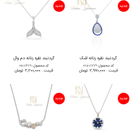
جدید
جدید
گردنبند نقره زنانه اشک
گردنبند نقره زنانه دم وال
کد محصول:
ma-n779
کد محصول:
ne-n428
قیمت :
2,970,000
تومان
قیمت :
2,200,000
تومان
جدید
جدید