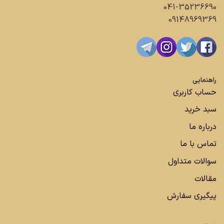
041-35236690
09148969369
راهنمایی
حساب کاربری
سبد خرید
درباره ما
تماس با ما
سوالات متداول
مقالات
پیگیری سفارش