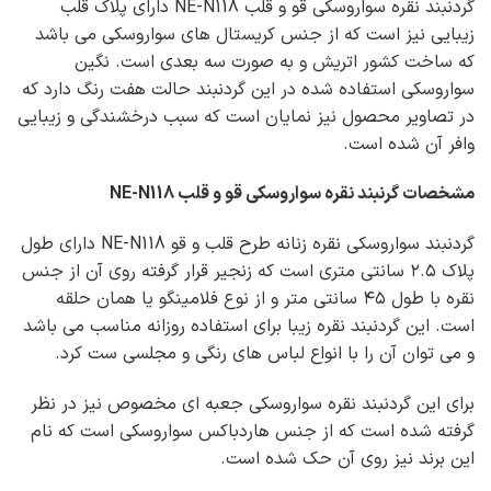
گردنبند نقره سواروسکی قو و قلب NE-N118 دارای پلاک قلب
زیبایی نیز است که از جنس کریستال های سواروسکی می باشد
که ساخت کشور اتریش و به صورت سه بعدی است. نگین
سواروسکی استفاده شده در این گردنبند حالت هفت رنگ دارد که
در تصاویر محصول نیز نمایان است که سبب درخشندگی و زیبایی
وافر آن شده است.
مشخصات گرنبند نقره سواروسکی قو و قلب NE-N118
گردنبند سواروسکی نقره زنانه طرح قلب و قو NE-N118 دارای طول
پلاک ۲.۵ سانتی متری است که زنجیر قرار گرفته روی آن از جنس
نقره با طول ۴۵ سانتی متر و از نوع فلامینگو یا همان حلقه
است. این گردنبند نقره زیبا برای استفاده روزانه مناسب می باشد
و می توان آن را با انواع لباس های رنگی و مجلسی ست کرد.
برای این گردنبند نقره سواروسکی جعبه ای مخصوص نیز در نظر
گرفته شده است که از جنس هاردباکس سواروسکی است که نام
این برند نیز روی آن حک شده است.