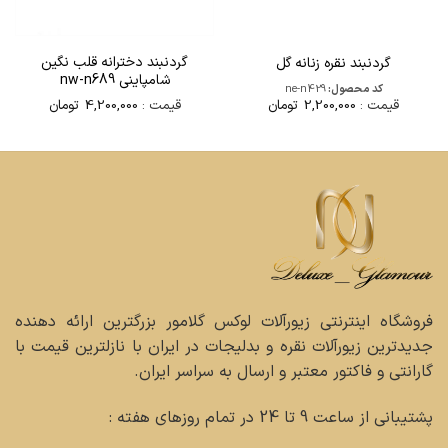
گردنبند دخترانه قلب نگین
گردنبند نقره زنانه گل
شامپاینی nw-n689
کد محصول:
ne-n429
قیمت :
4,200,000
تومان
قیمت :
2,200,000
تومان
فروشگاه اینترنتی زیورآلات لوکس گلامور بزرگترین ارائه دهنده
جدیدترین زیورآلات نقره و بدلیجات در ایران با نازلترین قیمت با
گارانتی و فاکتور معتبر و ارسال به سراسر ایران.
پشتیبانی از ساعت 9 تا 24 در تمام روزهای هفته :