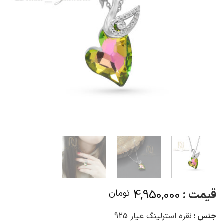
قیمت :
4,950,000
تومان
جنس :
نقره استرلینگ عیار 925