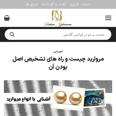
Ski
حساب کاربری
گفت و گو با ما
حراج ها
t
conten
Products
search
آموزشی
مروارید چیست و راه های تشخیص اصل
بودن آن