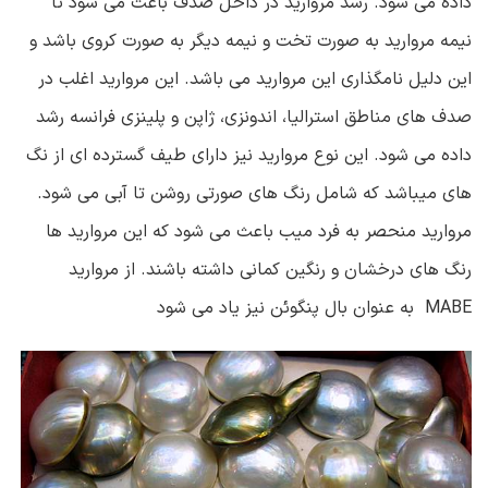
داده می شود. رشد مروارید در داخل صدف باعث می شود تا
نیمه مروارید به صورت تخت و نیمه دیگر به صورت کروی باشد و
این دلیل نامگذاری این مروارید می باشد. این مروارید اغلب در
صدف های مناطق استرالیا، اندونزی، ژاپن و پلینزی فرانسه رشد
داده می شود. این نوع مروارید نیز دارای طیف گسترده ای از نگ
های میباشد که شامل رنگ های صورتی روشن تا آبی می شود.
مروارید منحصر به فرد میب باعث می شود که این مروارید ها
رنگ های درخشان و رنگین کمانی داشته باشند. از مروارید
MABE به عنوان بال پنگوئن نیز یاد می شود