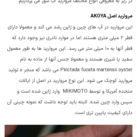
در زیر به معروفی انواع مختلف مروارید آب شور می پردازیم.
مروارید اصل AKOYA
این مروارید در آب های چین و ژاپن رشد می کند و معمولا دارای
قطر ۲ میلی متری هستند اما در موارد نادری نیز وجود دارد که
قطر آنها به ۱۰ میلی متر می رسد. این مروارید ها به طور معمول
سفید یا شیری هستند و معمولا جنس آنها از ماده به نام
Pinctada fucata martensii oyster می باشد که منجر ه تولید
مروارید کوچک می شود. این نوع مروارید در اصل از ایالات
متحده آمریکا و توسط MIKIMOTO وارد ژاپن شده است و
سپس وارد چین شده. البته باید توجه داشت که نمونه چینی آن
دارای کیفیت پایین تری است.