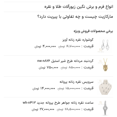
انواع فرم و برش نگین زیورآلات طلا و نقره
مارکازیت چیست و چه تفاوتی با پیریت دارد؟
برخی محصولات فروش ویژه
گوشواره نقره زنانه آویز
قیمت
قیمت
قیمت :
4,000,000
4,700,000
تومان
تومان
اصلی
فعلی
4,700,000تومان
4,000,000تومان
گردنبند مردانه طرح شیر استیل nw-n826
بود.
است.
قیمت
قیمت
قیمت :
750,000
850,000
تومان
تومان
اصلی
فعلی
850,000تومان
750,000تومان
سرویس نقره زنانه پروانه
بود.
است.
قیمت
قیمت
قیمت :
14,000,000
15,000,000
تومان
تومان
اصلی
فعلی
15,000,000تومان
14,000,000تومان
ساعت نقره زنانه جواهر طرح پروانه جدید wh-n413
بود.
است.
قیمت
قیمت
قیمت :
27,000,000
28,500,000
تومان
تومان
اصلی
فعلی