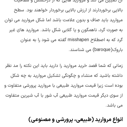
آن تعیین می کند و مروارید هایی که از درخشش و شفافیت
بالایی برخوردارند از ارزش بالایی برخوردار خواهند بود. سطح
مروارید باید صاف و بدون علامت باشد اما شکل مروارید می توان
به صورت گرد، ناهمگون و یا گلابی شکل باشد. مروارید های غیر
گرد که به اصطلاح misshapen گفته می شود را به عنوان
باروک(baroque) می شناسند.
زمانی که شما قصد خرید مروارید را دارید باید این نکته را مد نظر
داشته باشید که منشاء و چگونگی تشکیل مروارید به چه شکل
بوده است زیرا قیمت مروارید طبیعی با مروارید پرورشی متفاوت و
از سوی دیگر قیمت مروارید طبیعی آب شور با آب شیرین متفاوت
می باشد.
انواع مروارید (طبیعی، پرورشی و مصنوعی)