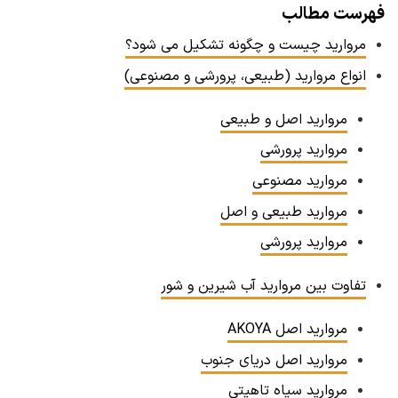
فهرست مطالب
مروارید چیست و چگونه تشکیل می شود؟
انواع مروارید (طبیعی، پرورشی و مصنوعی)
مروارید اصل و طبیعی
مروارید پرورشی
مروارید مصنوعی
مروارید طبیعی و اصل
مروارید پرورشی
تفاوت بین مروارید آب شیرین و شور
مروارید اصل AKOYA
مروارید اصل دریای جنوب
مروارید سیاه تاهیتی