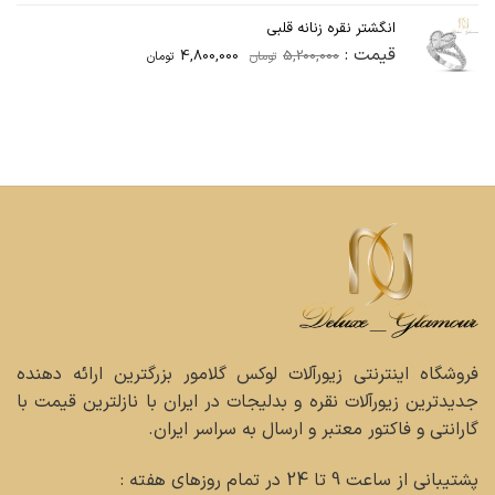
28,500,000تومان
27,000,000تومان
انگشتر نقره زنانه قلبی
بود.
است.
قیمت :
4,800,000
5,200,000
تومان
تومان
فروشگاه اینترنتی زیورآلات لوکس گلامور بزرگترین ارائه دهنده
جدیدترین زیورآلات نقره و بدلیجات در ایران با نازلترین قیمت با
گارانتی و فاکتور معتبر و ارسال به سراسر ایران.
پشتیبانی از ساعت 9 تا 24 در تمام روزهای هفته :