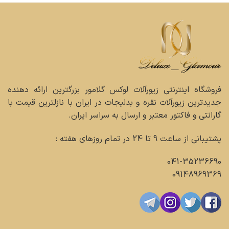
فروشگاه اینترنتی زیورآلات لوکس گلامور بزرگترین ارائه دهنده
جدیدترین زیورآلات نقره و بدلیجات در ایران با نازلترین قیمت با
گارانتی و فاکتور معتبر و ارسال به سراسر ایران.
پشتیبانی از ساعت 9 تا 24 در تمام روزهای هفته :
041-35236690
09148969369