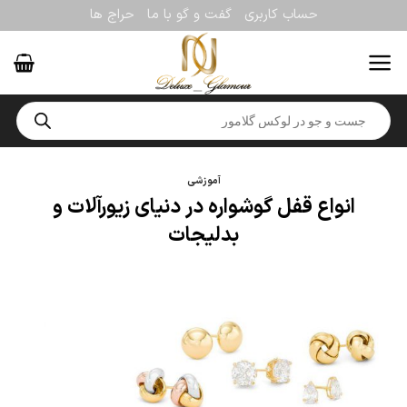
Ski
حساب کاربری
گفت و گو با ما
حراج ها
t
conten
Products
search
آموزشی
انواع قفل گوشواره در دنیای زیورآلات و
بدلیجات