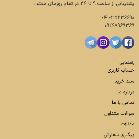
پشتیبانی از ساعت 9 تا 24 در تمام روزهای هفته :
041-35236690
09148969369
راهنمایی
حساب کاربری
سبد خرید
درباره ما
تماس با ما
سوالات متداول
مقالات
پیگیری سفارش