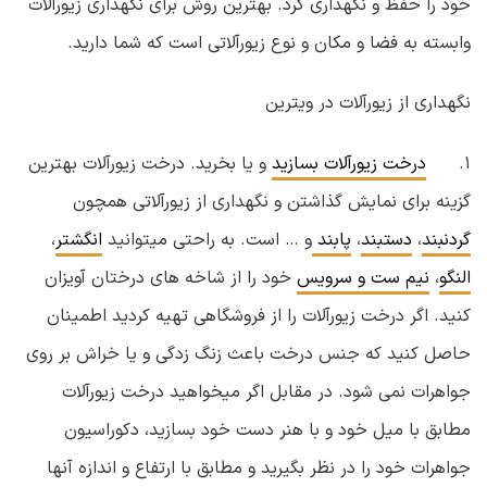
خود را حفظ و نگهداری کرد. بهترین روش برای نگهداری زیورآلات
وابسته به فضا و مکان و نوع زیورآلاتی است که شما دارید.
نگهداری از زیورآلات در ویترین
۱.
درخت زیورآلات بسازید
و یا بخرید. درخت زیورآلات بهترین
گزینه برای نمایش گذاشتن و نگهداری از زیورآلاتی همچون
گردنبند
،
دستبند
،
پابند
و … است. به راحتی میتوانید
انگشتر
،
النگو
،
نیم ست و سرویس
خود را از شاخه های درختان آویزان
کنید. اگر درخت زیورآلات را از فروشگاهی تهیه کردید اطمینان
حاصل کنید که جنس درخت باعث زنگ زدگی و یا خراش بر روی
جواهرات نمی شود. در مقابل اگر میخواهید درخت زیورآلات
مطابق با میل خود و با هنر دست خود بسازید، دکوراسیون
جواهرات خود را در نظر بگیرید و مطابق با ارتفاع و اندازه آنها