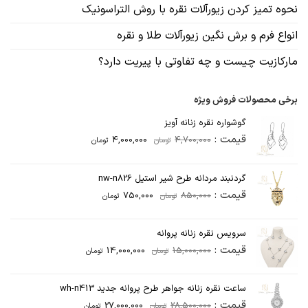
نحوه تمیز کردن زیورآلات نقره با روش التراسونیک
انواع فرم و برش نگین زیورآلات طلا و نقره
مارکازیت چیست و چه تفاوتی با پیریت دارد؟
برخی محصولات فروش ویژه
گوشواره نقره زنانه آویز
قیمت
قیمت
قیمت :
4,000,000
4,700,000
تومان
تومان
اصلی
فعلی
4,700,000تومان
4,000,000تومان
گردنبند مردانه طرح شیر استیل nw-n826
بود.
است.
قیمت
قیمت
قیمت :
750,000
850,000
تومان
تومان
اصلی
فعلی
850,000تومان
750,000تومان
سرویس نقره زنانه پروانه
بود.
است.
قیمت
قیمت
قیمت :
14,000,000
15,000,000
تومان
تومان
اصلی
فعلی
15,000,000تومان
14,000,000تومان
ساعت نقره زنانه جواهر طرح پروانه جدید wh-n413
بود.
است.
قیمت
قیمت
قیمت :
27,000,000
28,500,000
تومان
تومان