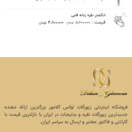
اصلی
فعلی
28,500,000تومان
27,000,000تومان
انگشتر نقره زنانه قلبی
بود.
است.
قیمت :
4,800,000
5,200,000
تومان
تومان
فروشگاه اینترنتی زیورآلات لوکس گلامور بزرگترین ارائه دهنده
جدیدترین زیورآلات نقره و بدلیجات در ایران با نازلترین قیمت با
گارانتی و فاکتور معتبر و ارسال به سراسر ایران.