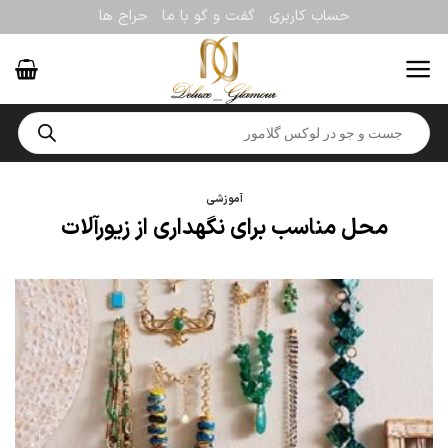
Ski
حساب کاربری
گفت و گو با ما
حراج ها
t
conten
Products
search
آموزشی
محل مناسب برای نگهداری از زیورآلات