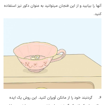
آنها را بیابید و از این فنجان میتوانید به عنوان دکور نیز استفاده
کنید.
۶. گردنبند خود را از مانکن آویزان کنید. این روش یک ایده