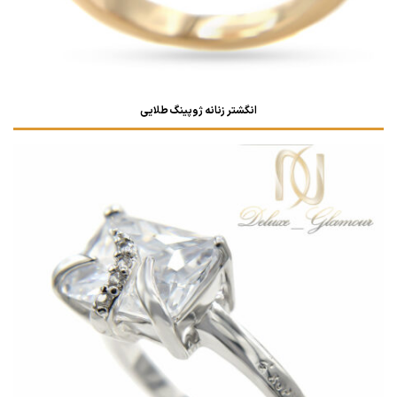
انگشتر زنانه ژوپینگ طلایی