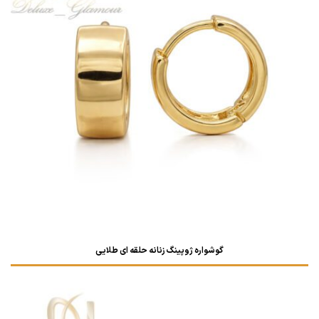
گوشواره ژوپینگ زنانه حلقه ای طلایی