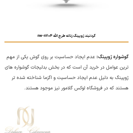
گردنبند ژوپینگ زنانه طرح الله nw-n704
گوشواره ژوپینگ:
عدم ایجاد حساسیت بر روی گوش یکی از مهم
ترین عوامل در خرید آن است که در بخش بدلیجات گوشواره های
ژوپینگ به دلیل عدم ایجاد حساسیت و اگزما شناخته شده تر
هستند که در فروشگاه لوکس گلامور نیز موجود هستند.