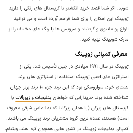
شوید. اگر شما قصد خرید انگشتر با کریستال های رنگی را دارید
ژوپینگ این امکان را برای شما فراهم آورده است و می توانید
انواع رو مانتوی و گردنبند و سرویس ها با رنگ های مختلف را از
مارک شوپینگ تهیه کنید.
معرفی کمپانی ژوپینگ
ژوپینگ در سال ۱۹۹۱ میلادی در چین تأسیس شد. یکی از
استراتژی های اصلی ژوپینگ استفاده از استراتژی های برند
همتای خود، سواروسکی بود که این برند جزء ۱۰ برند برتر جهان
شناخته شده بود. خریدارانی که خواهان
بدلیجات و زیورآلات
با
کریستال های زیرکن (یا همان زیرکنیا که به الماس شرقی معروف
است) هستند، عمده ترین گروه مشتریان برند ژوپینگ می باشند.
کمپانی بدلیجات ژوپینگ در کشور هایی همچون کره، هند، ویتنام،