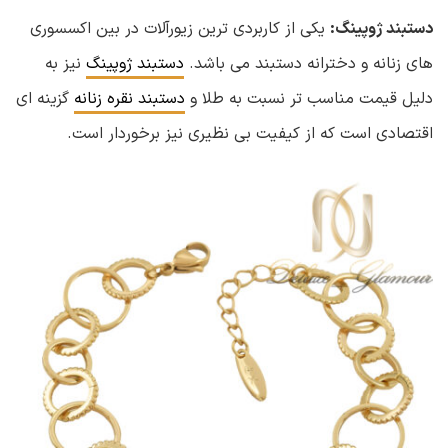
دستبند ژوپینگ:
یکی از کاربردی ترین زیورآلات در بین اکسسوری
های زنانه و دخترانه دستبند می باشد.
دستبند ژوپینگ
نیز به
دلیل قیمت مناسب تر نسبت به طلا و
دستبند نقره زنانه
گزینه ای
اقتصادی است که از کیفیت بی نظیری نیز برخوردار است.