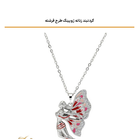
گردنبند زنانه ژوپینگ طرح فرشته