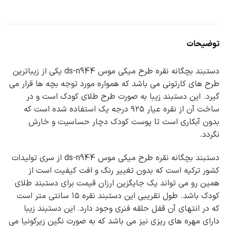
توضیحات
دستبند بچگانه نقره طرح میکی موس ds-n944 یکی از زیباترین
طرح های کارتونی می باشد که همواره مورد توجه بچه ها قرار می
گیرد. این دستبند زیبا به صورت طرح طلای کودک است و در
ساخت آن از نقره عیار ۹۲۵ درجه یک استفاده شده است که
بدون آبکاری است تا پوست کودک دچار حساسیت و خارش
نگردد.
دستبند بچگانه نقره طرح میکی موس ds-n944 از سری تولیدات
کشور ترکیه است که بدون تغییر رنگ و افت کیفیت است از
همین رو می تواند یک جایگزین ارزان قیمت برای دستبند طلای
کودک باشد. طول تقریبی این دستبند نقره ۱۵ سانتی متر است
که در انتهای آن قفل حلقه فنری وجود دارد. این دستبند زیبا
دارای مهره های ریزی نیز می باشد که به صورت نگین زیرکونیا می