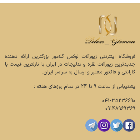
فروشگاه اینترنتی زیورآلات لوکس گلامور بزرگترین ارائه دهنده
جدیدترین زیورآلات نقره و بدلیجات در ایران با نازلترین قیمت با
گارانتی و فاکتور معتبر و ارسال به سراسر ایران.
پشتیبانی از ساعت 9 تا 24 در تمام روزهای هفته :
041-35236690
09148969369