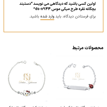
اولین کسی باشید که دیدگاهی می نویسد “دستبند
بچگانه نقره طرح میکی موس ds-n944”
برای فرستادن دیدگاه، باید
وارد شده
باشید.
محصولات مرتبط