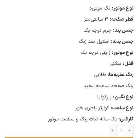
نوع موتور:
تک موتوره
قطر صفحه:
3 سانتی‌متر
جنس بند:
چرم درجه یک
جنس بدنه:
استیل ضد زنگ
نوع موتور:
ژاپنی درجه یک
قفل:
سگکی
رنگ عقربه‌ها:
طلایی
رنگ صفحه ساعت: سفید
نوع نگین:
زیرکونیا
نوع ساعت:
کوارتز باطری خور
گارانتی:
یک ساله ثبات رنگ و سلامت موتور
ساعت زنانه امپاور عدد