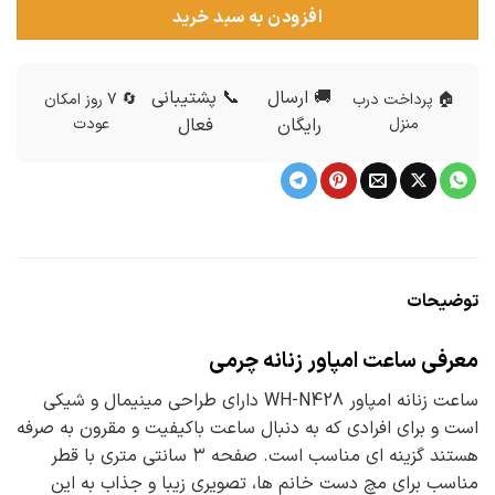
افزودن به سبد خرید
🚚 ارسال
📞 پشتیبانی
🏠 پرداخت درب
🔄 7 روز امکان
منزل
رایگان
فعال
عودت
توضیحات
معرفی ساعت امپاور زنانه چرمی
ساعت زنانه امپاور WH-N428 دارای طراحی مینیمال و شیکی
است و برای افرادی که به دنبال ساعت باکیفیت و مقرون به صرفه
هستند گزینه ای مناسب است. صفحه ۳ سانتی متری با قطر
مناسب برای مچ دست خانم ها، تصویری زیبا و جذاب به این