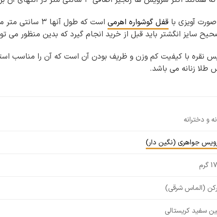
صورت آویزی با
قفل گوشواره اهرمی
است که طول آنها
ح سایز انگشتر باید قبل از خرید انجام گیرد که بدین منظور می توا
یس نقره با کیفیت کم وزن و ظریف بودن آن است که آن را مناسب استف
 طلا زنانه می باشد.
نه و دخترانه
ویس جواهری (نگین دار)
 گرم
رکن (الماس شرقی)
ین سفید کریستالی