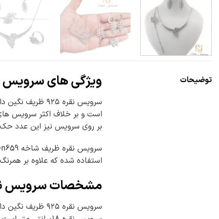
ویژگی های سرویس نقره ز
توضیحات
بر روی سرویس نیز این عدد حک ش
استفاده شده که علاوه بر همرن
مشخصات سرویس نقره ظر