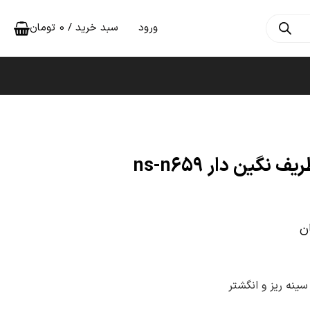
ورود
سبد خرید /
0
تومان
ن
ینه ریز و انگشتر