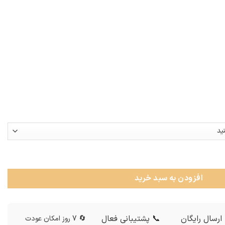
افزودن به سبد خرید
ارسال رایگان
📞 پشتیبانی فعال
🔄 7 روز امکان عودت