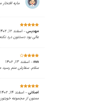
مایه افتخار م
امتیاز
5
مهدیس
–
از
اسفند ۱۲, ۱۴۰۲
5
عالی بود دستتون درد نکنه
mn
–
امتیاز
4
اسفند ۱۳, ۱۴۰۲
از 5
سلام. سفارش منم رسید می
امتیاز
اصلانی
5
–
از
اسفند ۱۴, ۱۴۰۲
5
ممنون از مجموعه خوبتون. 