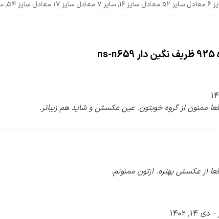
ل سایز ۱۷ معادل سایز ۵۴, سایز 8 معادل سایز 58 معادل سایز 18
ns-
ا ممنون از گروه خوبتون. عین عکسش و شاید هم زیباتر.
ا از عکسش بهتره. ازتون ممنونم.
–
دی ۱۴, ۱۴۰۲