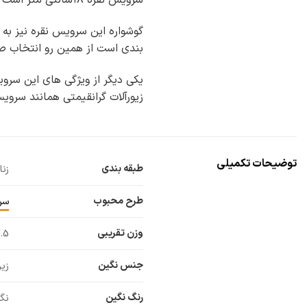
سرویس نقره ۱۸سانتی متر است که همانند اکثر سرویس ها زنجیر اضافی ۳ سانتی متر در انتهای آن برای افزایش سایز در نظر گرفته شده است؛
گوشواره این سرویس نقره نیز به 
بندی است از همین رو انتخاب صحی
یکی دیگر از ویژگی های این سرو
زیورآلات گرانقیمتی همانند سرویس
توضیحات تکمیلی
طبقه بندی
زنا
طرح محبوب
سر
وزن تقریبی
17.5
جنس نگین
زی
رنگ نگین
نگ