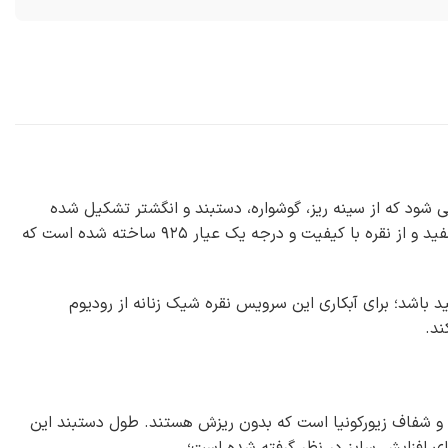
ه طرح طلا شناخته می شود که از سینه ریز، گوشواره، دستبند و انگشتر تشکیل شده
است و بر خلاف اکثر سرویس های نقره در آن انگشتر هم وجود دارد. این سرویس به صورت طرح طلا سفید و از نقره با کیفیت و درجه یک عیار ۹۲۵ ساخته شده است که
مشابه طلا سفید باشد؛ برای آبکاری این سرویس نقره شیک زنانه از رودیوم
ند.
ه از نگین های درخشان و شفاف زیورکونیا است که بدون ریزش هستند. طول دستبند این