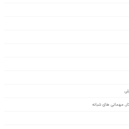
لی
ر, مهمانی های شبانه