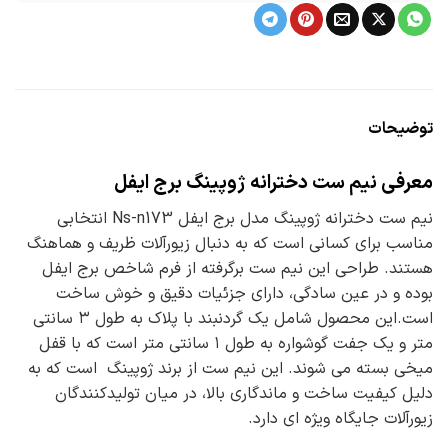
توضیحات
معرفی نیم ست دخترانه ژوپینگ برج ایفل
نیم ست دخترانه ژوپینگ مدل برج ایفل Ns-n173 انتخابی
مناسب برای کسانی است که به دنبال زیورآلات ظریف و هماهنگ
هستند. طراحی این نیم ست برگرفته از فرم شاخص برج ایفل
بوده و در عین سادگی، دارای جزئیات دقیق و خوش ساخت
است.این محصول شامل یک گردنبند با پلاک به طول ۳ سانتی
متر و یک جفت گوشواره به طول ۱ سانتی متر است که با قفل
میخی بسته می شوند. این نیم ست از برند ژوپینگ است که به
دلیل کیفیت ساخت و ماندگاری بالا، در میان تولیدکنندگان
زیورآلات جایگاه ویژه ای دارد.