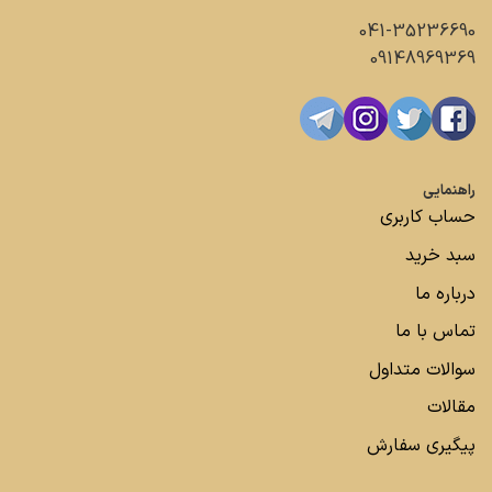
041-35236690
09148969369
راهنمایی
حساب کاربری
سبد خرید
درباره ما
تماس با ما
سوالات متداول
مقالات
پیگیری سفارش