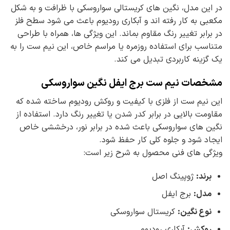
در این مدل، نگین های کریستالی سواروسکی با ظرافت و به شکل
مکعبی به کار رفته اند و آبکاری رودیوم باعث می شود سطح فلز
در برابر تغییر رنگ مقاوم بماند. این ویژگی ها، همراه با طراحی
متناسب برای استفاده روزمره یا مراسم خاص، این نیم ست را به
یک گزینه کاربردی تبدیل می کند.
مشخصات نیم ست برج ایفل نگین سواروسکی
این نیم ست از فلزی با کیفیت و روکش رودیوم ساخته شده که
مقاومت بالایی در برابر کدر شدن یا تغییر رنگ دارد. استفاده از
نگین های سواروسکی باعث شده در برابر نور، درخششی خاص
ایجاد شود و جلوه کلی کار حفظ شود.
ویژگی های فنی محصول به شرح زیر است:
برند
:
ژوپینگ اصل
مدل
:
برج ایفل
نوع نگین
:
کریستال سواروسکی
روکش
:
آبکاری رودیوم