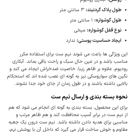
طول پلاک گردنبند
:
۳ سانتی متر
طول گوشواره
:
۱ سانتی متر
نوع قفل گوشواره
:
میخی
ایجاد حساسیت پوستی
:
ندارد
این ویژگی ها باعث می شوند نیم ست برای استفاده مکرر
مناسب باشد و در عین حال سبک و راحت باقی بماند. آبکاری
رودیوم، علاوه بر ظاهر زیبا، خاصیت ضدخراش ایجاد می کند و
نگین های سواروسکی نیز به گونه ای نصب شده اند که استحکام
بالایی داشته باشند و در طول زمان از جای خود جدا نشوند.
نحوه بسته بندی و ارسال نیم ست
برای این محصول، بسته بندی به گونه ای انجام می شود که هم
از نیم ست در برابر آسیب محافظت کند و هم ظاهر مرتب و
مناسبی برای هدیه دادن داشته باشد. نیم ست درون یک جعبه
مقاوم و خوش ساخت قرار می گیرد که داخل آن با پوشش نرم،