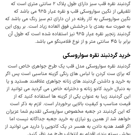
گردنبند نقره قلب سبز دارای طول پلاک ۲ سانتی متری است که
تلفیقی از نگین سواروسکی قلب و نقره عیار ۹۲۵ می باشد که
نگین سواروسکی به کار رفته در ان دارای تم سبز رنگ می باشد که
به صورت سه بعدی با درخشش فوق العاده زیاد است. بر روی این
گردنبند زنجیر نقره عیار ۹۲۵ نیز استفاده شده است که طول آن
برابر با ۴۵ سانتی متر و از نوع فلامینگو می باشد.
خرید گردنبند نقره سواروسکی
گردنبند نقره سواروسکی مدل قلب یک طرح جواهری خاص است
که برای ست کردن با لباس های رنگی گزینه مناسبی است پس اگر
به خرید و داشتن گردنبند های زنانه جواهری علاقمند هستید و یا
به دنبال خرید کادو زنانه و دخترانه خاص می گردید می توانید از
این گردنبند زیبا به عنوان یکی از گزینه ها استفاده کنید که از
قیمت مناسب و کیفیت بالایی برخوردار است. لازم به ذکر است
که این گردنبند در جعبه مخصوص سواروسکی تقدیم شما عزیزان
خواهد شد از همین رو نیازی به خرید جعبه جداگانه نیست اما
اگر قصد هدیه دادن به همسر در پک کادویی را دارید می توانید از
بخش بسته بندی اقدام به انتخاب طرح مد نظر کنید.