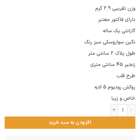
وزن تقریبی 2.9 گرم
دارای فاکتور معتبر
گارانتی یک ساله
نگین سواروسکی سبز رنگ
طول پلاک 2 سانتی متر
زنجیر 45 سانتی متری
طرح قلب
روکش رودیوم 5 لایه
خاص و زیبا
گردنبند نقره سواروسکی مدل قلب عدد
افزودن به سبد خرید