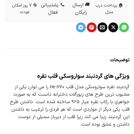
🚚 ارسال
📞 پشتیبانی
🏠 پرداخت درب
🔄 7 روز امکان
منزل
رایگان
فعال
عودت
توضیحات
ویژگی های گردنبند سواروسکی قلب نقره
گردنبند نقره سواروسکی مدل قلب ne-n70 را می توان یکی از
محبوب ترین طرح های زیورآلات دخترانه دانست که به صورت
جواهری با رکاب نقره عیار ۹۲۵ ساخته شده است. داشتن طرح
قلب یکی دیگر از مواردی است که هر فردی را ترغیب به داشتن
این گردنبند زیبا می کند زیرا قلب از دیرباز سمبلی از دوست
داشتن و عشق بوده است.