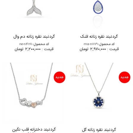
گردنبند نقره زنانه اشک
گردنبند نقره زنانه دم وال
کد محصول:
ma-n779
کد محصول:
ne-n428
قیمت :
2,970,000
تومان
قیمت :
2,200,000
تومان
جدید
جدید
گردنبند دخترانه قلب نگین
گردنبند نقره زنانه گل