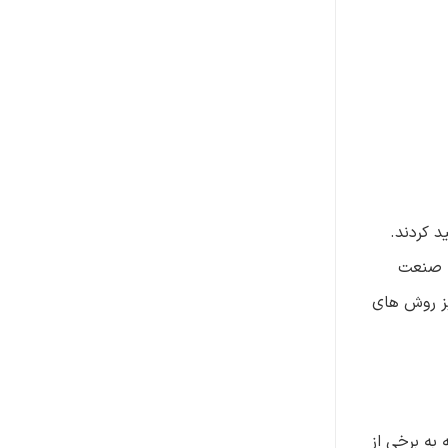
د کردند.
ه صنعت
ادی توسعه یافت و امروزه نیز روش های
 به برخی از