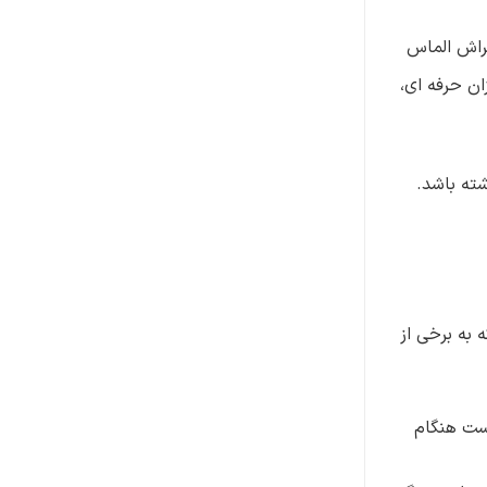
تراش الماس
ن حرفه ای،
شته باشد.
 به برخی از
است هنگام