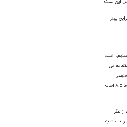
ردن این سنگ
این بهتر
ده ی مصنوعی است
 استفاده می
صنوعی
ساخته می شود، امکان کنترل کیفیت، رنگ و شفافیت آن بسیار بیشتر از سنگ های طبیعی است. سختی زیرکونیا در مقیاس موس حدود ۸.۵ است
زیرکن از نظر
۷. در مقیاس موس) است که آن را نسبت به