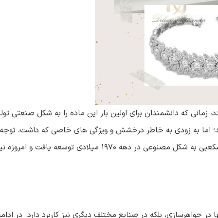
 زمانی که دانشمندان برای اولین بار این ماده را به شکل صنعتی تولی
ز شد؛ اما به زودی به خاطر درخشش و ویژگی های خاصی که داشت، توج
جواهرسازی را نیز به خود جلب کرد. اولین فرآیند تولید زیرکونیای مکعبی به شکل مصنوعی در دهه ۱۹۷۰ میل
در جواهرسازی، بلکه در صنایع مختلف دیگری نیز کاربرد دارد. در ادامه