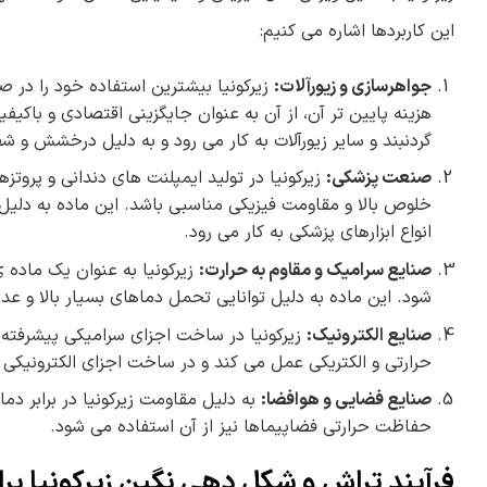
این کاربردها اشاره می کنیم:
جواهرسازی و زیورآلات:
زیرکونیا بیشترین استفاده خود را در ص
هزینه پایین تر آن، از آن به عنوان جایگزینی اقتصادی و باک
گردنبند و سایر زیورآلات به کار می رود و به دلیل درخشش و ش
صنعت پزشکی
:
زیرکونیا در تولید ایمپلنت های دندانی و پروتزه
خلوص بالا و مقاومت فیزیکی مناسبی باشد. این ماده به دلیل
انواع ابزارهای پزشکی به کار می رود.
صنایع سرامیک و مقاوم به حرارت
:
زیرکونیا به عنوان یک ماده
شود. این ماده به دلیل توانایی تحمل دماهای بسیار بالا و عدم 
صنایع الکترونیک
:
زیرکونیا در ساخت اجزای سرامیکی پیشرفته مو
حرارتی و الکتریکی عمل می کند و در ساخت اجزای الکترونیکی با 
صنایع فضایی و هوافضا:
به دلیل مقاومت زیرکونیا در برابر د
حفاظت حرارتی فضاپیماها نیز از آن استفاده می شود.
فرآیند تراش و شکل دهی نگین زیرکونیا بر