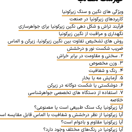
ویژگی های نگین و سنگ زیرکونیا
کاربردهای زیرکونیا در صنعت
فرآیند تراش و شکل دهی نگین زیرکونیا برای جواهرسازی
نگهداری و مراقبت از نگین زیرکونیا
روش های تشخیص تفاوت بین نگین زیرکونیا، زیرکن و الماس
ضریب شکست نور و درخشش
۲. سختی و مقاومت در برابر خراش
۳. وزن مخصوص
۴. رنگ و شفافیت
۵. آزمایش مه یا بخار
۶. دوشکستی یا شکست دوگانه در زیرکن
۷. استفاده از دستگاه های تخصصی جواهرشناسی
خلاصه
آیا زیرکونیا یک سنگ طبیعی است یا مصنوعی؟
آیا زیرکونیا از نظر درخشش و شفافیت با الماس قابل مقایسه اس
آیا زیرکونیا مقاوم و بادوام است؟
آیا زیرکونیا در رنگ‌های مختلف وجود دارد؟