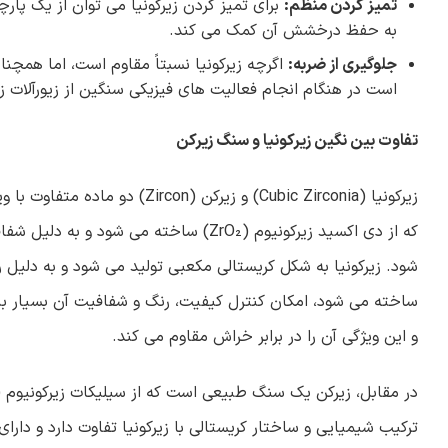
تمیز کردن منظم
:
برای تمیز کردن زیرکونیا می توان از یک پار
به حفظ درخشش آن کمک می کند.
جلوگیری از ضربه:
اگرچه زیرکونیا نسبتاً مقاوم است، اما همچن
است در هنگام انجام فعالیت های فیزیکی سنگین از زیورآلات زی
تفاوت بین نگین زیرکونیا و سنگ زیرکن
زیرکونیا (Cubic Zirconia) و ز
که از دی اکسید زیرکونیوم (ZrO₂) ساخته 
شود. زیرکونیا به شکل کریستالی مکعبی تولید می شود و به دلیل 
و این ویژگی آن را در برابر خراش مقاوم می کند.