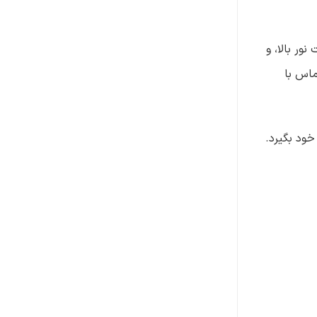
ور بالا، و
ت، که در مقایسه با الماس با
خود بگیرد.