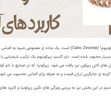
نگین زیرکونیا، که نام علمی آن “زیرکونیا مکعبی” یا “دی اکسید زیرکونیوم” (Cubic Zirconia) است، یک ماده ی مصنوعی 
سیار محبوب شده است. دی اکسید زیرکونیوم یک ترکیب شیمیایی با 
 گزینه ی جایگزین ارزان قیمت و به صرفه برای الماس محسوب می شود
تیم در این بخش نیز به بررسی ویژگی های نگین زیرکونیا و کاربرد های