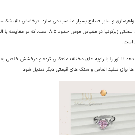
 جواهرسازی و سایر صنایع بسیار مناسب می سازد. درخشش بالا، شکست ن
سختی نزدیک به الماس، از ویژگی های برجسته ی زیرکونیا هستند. سختی زیرکونیا در مقیاس موس حدود ۸.۵ اس
ی دهد تا نور را با زاویه های مختلف منعکس کرده و درخشش خاصی به 
 ها برای تقلید الماس و سنگ های قیمتی دیگر تبدیل شود.