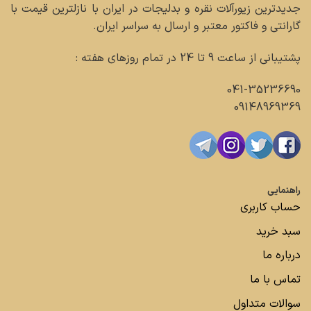
جدیدترین زیورآلات نقره و بدلیجات در ایران با نازلترین قیمت با
گارانتی و فاکتور معتبر و ارسال به سراسر ایران.
پشتیبانی از ساعت 9 تا 24 در تمام روزهای هفته :
041-35236690
09148969369
راهنمایی
حساب کاربری
سبد خرید
درباره ما
تماس با ما
سوالات متداول