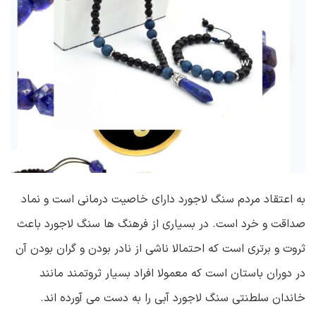
به اعتقاد مردم سنگ لاجورد دارای خاصیت درمانی است و نماد
صداقت و خرد است. در بسیاری از فرهنگ ها سنگ لاجورد باعث
ثروت و برتری است که احتمالا ناشی از نادر بودن و گران بودن آن
در دوران باستان است که معمولا افراد بسیار ثروتمند مانند
خاندان سلطنتی سنگ لاجورد آبی را به دست می آورده اند.