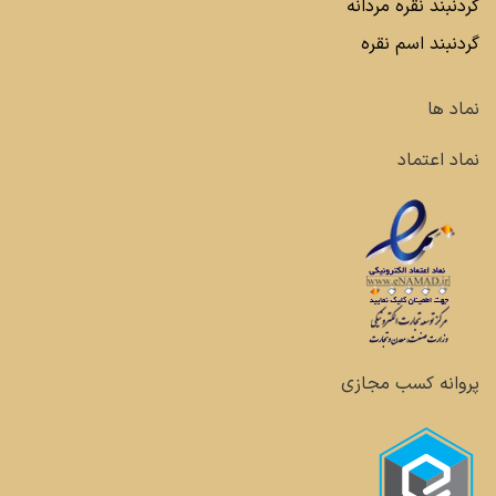
گردنبند نقره مردانه
گردنبند اسم نقره
نماد ها
نماد اعتماد
پروانه کسب مجازی