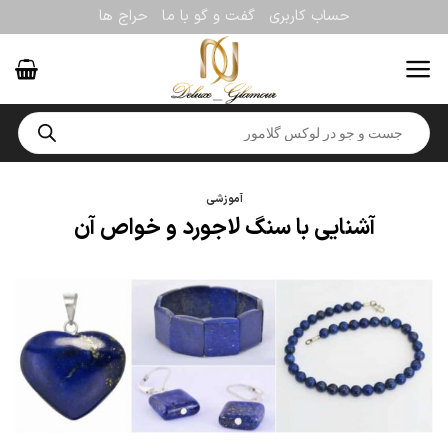
Ski
حساب کاربری
گفت و گو با ما
حراج ها
t
conten
Products
search
آموزشی
آشنایی با سنگ لاجورد و خواص آن