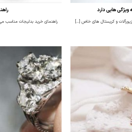
راهن
یورآلات و کریستال های خاص [...]
راهنمای خرید بدلیجات مناسب می ت