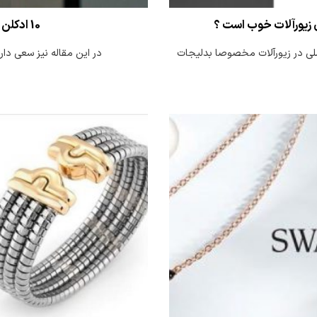
ی زیورآلات خوب است ؟
10 ادکلن مردانه معروف و خوش بو
اصلی در زیورآلات مخصوصا بدلیجات
در این مقاله نیز سعی داریم تا 10 ادکلن و عطر مردانه پرطرفدار