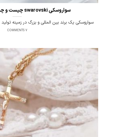
سواروسکی swarovski چیست و چه ویژگی هایی دارد
سواروسکی یک برند بین المللی و بزرگ در زمینه تولید ز
7 COMMENTS