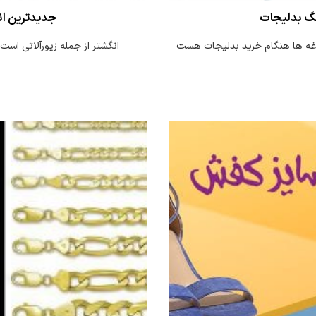
نگ بدلیجات
جدیدترین انگش
غدغه ها هنگام خرید بدلیجات هست
انگشتر از جمله زیورآلاتی است 