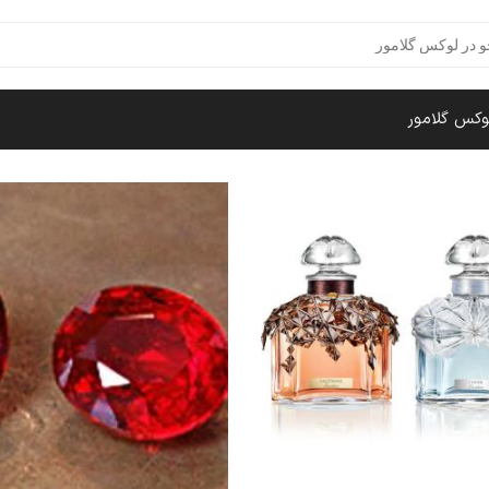
وکس گلامور