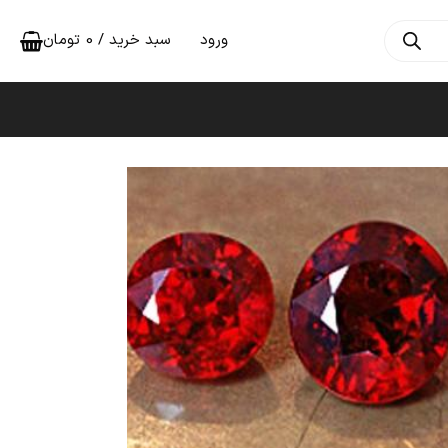
ورود
سبد خرید /
0
تومان