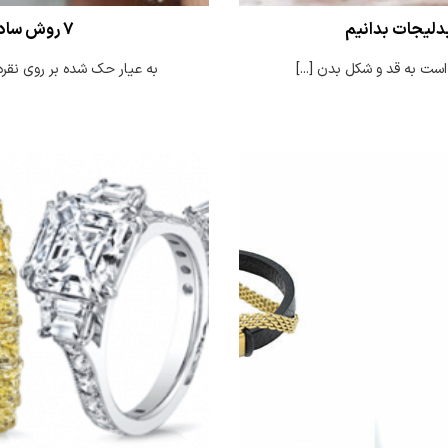
 بدلیجات بدانیم
7 روش ساده تشخیص نقره اصل از بدل
ست به قد و شکل بدن [...]
به عیار حک شده بر روی نقره ن