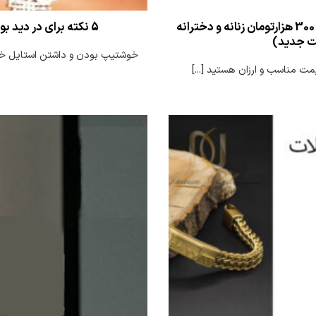
بهترین انگشترهای نقره زنانه و دخترانه ارزان زیر 300 هزارتومان زنانه و دخترانه
5 نکته برای در دید بودن زیورآلات و ست کردن زیورآلات اصلی
یت جدید)
خوشتیپ بودن و داشتن استایل خوب 
 مناسب و ارزان هستید [...]