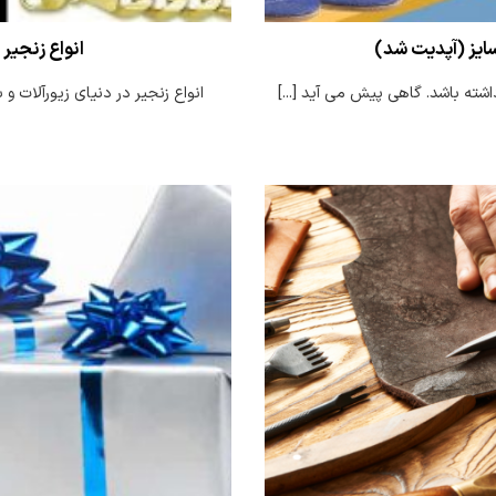
ایز (آپدیت شد)
انواع زنجیر 
شته باشد. گاهی پیش می آید [...]
انواع زنجیر در دنیای زیورآلات و 