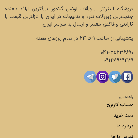
فروشگاه اینترنتی زیورآلات لوکس گلامور بزرگترین ارائه دهنده
جدیدترین زیورآلات نقره و بدلیجات در ایران با نازلترین قیمت با
گارانتی و فاکتور معتبر و ارسال به سراسر ایران.
پشتیبانی از ساعت 9 تا 24 در تمام روزهای هفته :
041-35236690
09148969369
راهنمایی
حساب کاربری
سبد خرید
درباره ما
تماس با ما