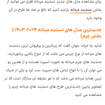
برای مشاهده مدل های جدید دستبند مردانه فلزی می توانید از
بخش
دستبند مردانه
بازدید کنید که بالغ بر صد ها طرح در آن
وجود دارد.
جدیدترین مدل های دستبند مردانه ۲۰۲۴-۱۴۰۳ (
بخش چرم)
شاید به جرات بتوان گفت که زیباترین و پرفروش ترین دستبند
های مردانه از نوع چرمی می باشد که از تنوع بالایی برخوردارند.
دستبند های چرم مردانه به صورت اسپرت هستند و از همین رو
می توان آن را با انواع لباس های اسپرت ست کرد و یکی از شیک
ترین هدایا مردانه می باشد که با هر سلیقه ای سازگار است که در
تصاویر پایین جدیدترین طرح های دستبند های مردانه چرم را
مشاهده می کنید.