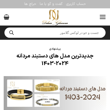
Ski
حساب کاربری
گفت و گو با ما
حراج ها
t
conten
Products
search
پیشنهادی
جدیدترین مدل های دستبند مردانه
2024-1403