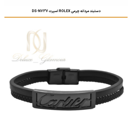
دستبند مردانه چرمی ROLEX اسپرت DS-N737