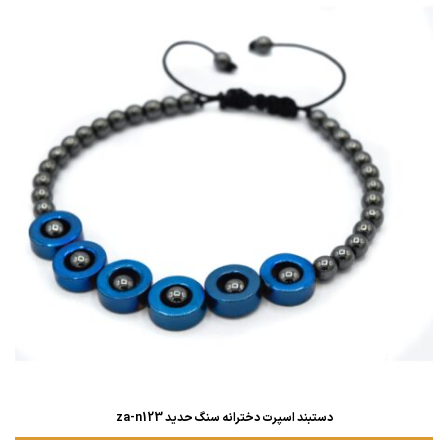
دستبند اسپرت دخترانه سنگ حدید za-n123