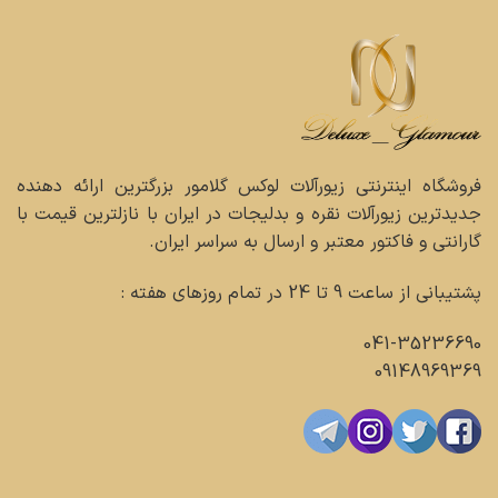
فروشگاه اینترنتی زیورآلات لوکس گلامور بزرگترین ارائه دهنده
جدیدترین زیورآلات نقره و بدلیجات در ایران با نازلترین قیمت با
گارانتی و فاکتور معتبر و ارسال به سراسر ایران.
پشتیبانی از ساعت 9 تا 24 در تمام روزهای هفته :
041-35236690
09148969369