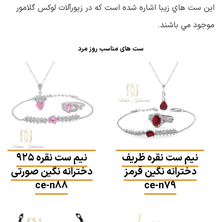
اين ست هاي زيبا اشاره شده است كه در زيورآلات لوكس گلامور
موجود مي باشند.
ست های مناسب روز مرد
نیم ست نقره ظریف
نیم ست نقره ۹۲۵
دخترانه نگین قرمز
دخترانه نگین صورتی
ce-n88
ce-n79