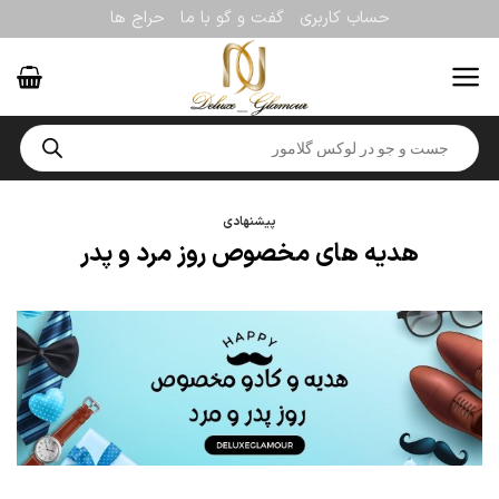
Ski
حساب کاربری
گفت و گو با ما
حراج ها
t
conten
Products
search
پیشنهادی
هدیه های مخصوص روز مرد و پدر