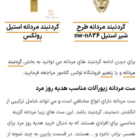
گردنبند مردانه طرح
گردنبند مردانه استیل
شیر استیل nw-n826
رولکس
براي ديدن ادامه گردنبند هاي مردانه مي توانيد به بخش
گردنبند
مردانه
و یا
زنجیر
فروشگاه لوكس گلامور مراجعه فرماييد.
ست مردانه زیورآلات مناسب هدیه روز مرد
ست مردانه داراي انواع مختلفي است و مي تواند شامل ترکیبی از
انگشتر، دستبند، گردنبند باشد. اين ست هاي زيبا مردانه گزينه
مناسبي براي افرادي هستند كه به دنبال خريد هديه روز مرد برای
همسر، برادر، نامزد و .. هستند. در قسمت پايين به چند نمونه از