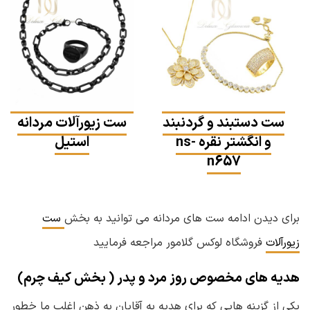
ست دستبند و گردنبند
ست زیورآلات مردانه
و انگشتر نقره ns-
استیل
n657
برای دیدن ادامه ست های مردانه می توانید به بخش
ست
زیورآلات
فروشگاه لوکس گلامور مراجعه فرمایید
هدیه های مخصوص روز مرد و پدر ( بخش کیف چرم)
یکی از گزینه هایی که برای هدیه به آقایان به ذهن اغلب ما خطور