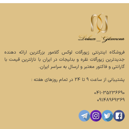
فروشگاه اینترنتی زیورآلات لوکس گلامور بزرگترین ارائه دهنده
جدیدترین زیورآلات نقره و بدلیجات در ایران با نازلترین قیمت با
گارانتی و فاکتور معتبر و ارسال به سراسر ایران.
پشتیبانی از ساعت 9 تا 24 در تمام روزهای هفته :
041-35236690
09148969369