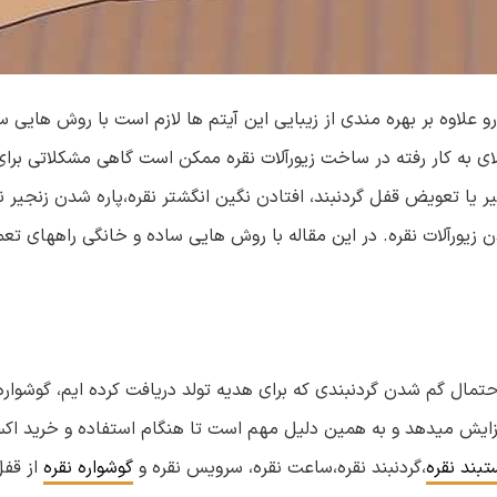
رو علاوه بر بهره مندی از زیبایی این آیتم ها لازم است با روش هایی 
لای به کار رفته در ساخت زیورآلات نقره ممکن است گاهی مشکلاتی برا
 یا تعویض قفل گردنبند، افتادن نگین انگشتر نقره،پاره شدن زنجیر نق
 زیورآلات نقره. در این مقاله با روش هایی ساده و خانگی راههای تعمی
مال گم شدن گردنبندی که برای هدیه تولد دریافت کرده ایم، گوشواره ا
زایش میدهد و به همین دلیل مهم است تا هنگام استفاده و خرید اک
تبند نقره
،گردنبند نقره،ساعت نقره، سرویس نقره و
گوشواره نقره
از قف