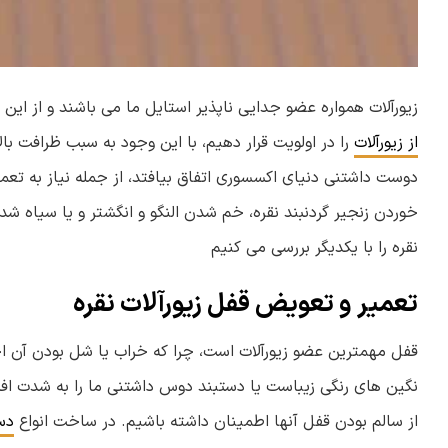
زیورآلات همواره عضو جدایی ناپذیر استایل ما می باشند و از این 
از زیورآلات
را در اولویت قرار دهیم، با این وجود به سبب ظرافت با
دوست داشتنی دنیای اکسسوری اتفاق بیافتد، از جمله نیاز به تعمیر
خوردن زنجیر گردنبند نقره، خم شدن النگو و انگشتر و یا سیاه شدن
نقره را با یکدیگر بررسی می کنیم
تعمیر و تعویض قفل زیورآلات نقره
قفل مهمترین عضو زیورآلات است، چرا که خراب یا شل بودن آن احت
نگین های رنگی زیباست یا دستبند دوس داشتنی ما را به شدت اف
از سالم بودن قفل آنها اطمینان داشته باشیم. در ساخت انواع
دس