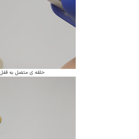
حلقه ی متصل به قفل را