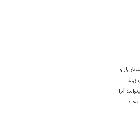
بار باز و
زبانه
انید آنرا
دهید: